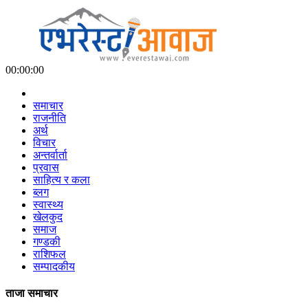
00:00:00
समाचार
राजनीति
अर्थ
विचार
अन्तर्वार्ता
प्रवास
साहित्य र कला
ब्लग
स्वास्थ्य
खेलकुद
समाज
गण्डकी
राशिफल
सम्पादकीय
ताजा समाचार