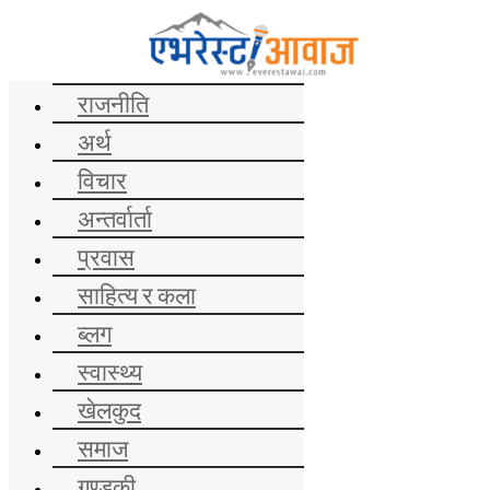
समाचार
राजनीति
अर्थ
विचार
अन्तर्वार्ता
प्रवास
साहित्य र कला
ब्लग
स्वास्थ्य
खेलकुद
समाज
गण्डकी