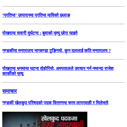
‘प्रतिभा’ उत्पादनमा प्रतिभा माविको छलाङ
पोखरामा सवारी दुर्घटना : बुवाको मृत्यु छोरा घाइते
गण्डकीमा मन्त्रालय भागवण्डा टुङ्गियो, कुन दललाई कति मन्त्रालय ?
पोखरामा धनमाया घट्ना दोहोरियो, अस्पतालले उपचार गर्न नमान्दा राजेश
कार्कीको मृत्यू
समाचार
गण्डकी खेलकुद परिषदको पदक वितरणमा चरम लापरवाही र मिलेमतो