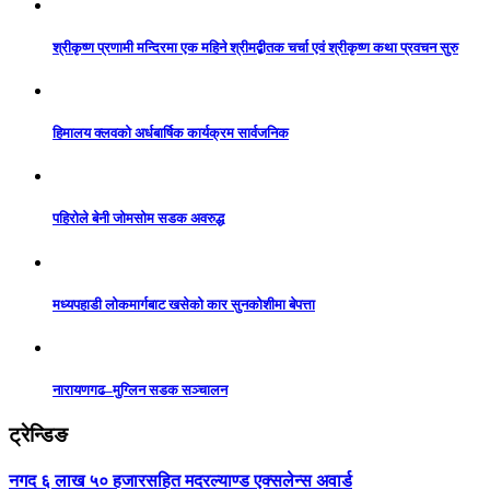
श्रीकृष्ण प्रणामी मन्दिरमा एक महिने श्रीमद्बीतक चर्चा एवं श्रीकृष्ण कथा प्रवचन सुरु
हिमालय क्लवको अर्धबार्षिक कार्यक्रम सार्वजनिक
पहिरोले बेनी जोमसोम सडक अवरुद्ध
मध्यपहाडी लोकमार्गबाट खसेको कार सुनकोशीमा बेपत्ता
नारायणगढ–मुग्लिन सडक सञ्चालन
ट्रेन्डिङ
नगद ६ लाख ५० हजारसहित मदरल्याण्ड एक्सलेन्स अवार्ड