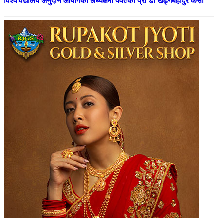
विश्वविद्यालय अनुदान आयोगको अध्यक्षमा पर्वतका प्रा डा खड्गबहादुर केसी