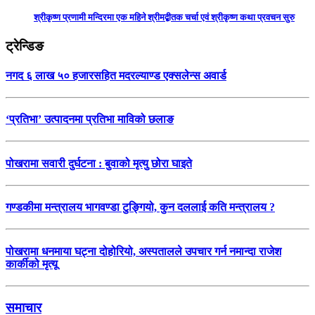
श्रीकृष्ण प्रणामी मन्दिरमा एक महिने श्रीमद्बीतक चर्चा एवं श्रीकृष्ण कथा प्रवचन सुरु
ट्रेन्डिङ
नगद ६ लाख ५० हजारसहित मदरल्याण्ड एक्सलेन्स अवार्ड
‘प्रतिभा’ उत्पादनमा प्रतिभा माविको छलाङ
पोखरामा सवारी दुर्घटना : बुवाको मृत्यु छोरा घाइते
गण्डकीमा मन्त्रालय भागवण्डा टुङ्गियो, कुन दललाई कति मन्त्रालय ?
पोखरामा धनमाया घट्ना दोहोरियो, अस्पतालले उपचार गर्न नमान्दा राजेश
कार्कीको मृत्यू
समाचार