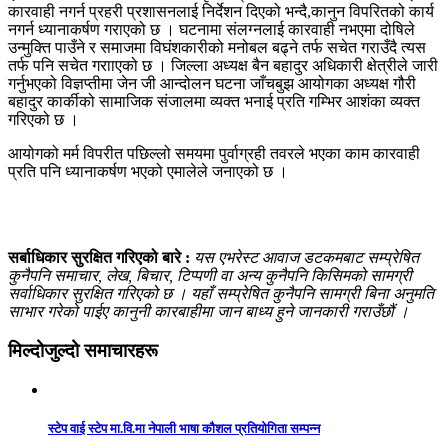
कारवाही नगर्न प्रहरी प्रशासनलाई निर्देशन दिएको भन्दै,कानुन विपरितको कार्य
नगर्न ध्यानाकर्षण गराएको छ । घटनामा संलग्नलाई कारवाही नभएमा दोषिले
उन्मुक्ति पाउँने र समाजमा विघंशकारीको मनोबल बढ्ने तर्फ सचेत गराउँदै त्यस
तर्फ पनि सचेत गरााएको छ । जिल्ला अध्यक्ष बैन बहादुर अधिकारी क्षेत्रीले जारी
गर्नुभएको विज्ञप्तीमा जेन जी आन्दोलन घटना जाँचबुझ आयोगका अध्यक्ष गौरी
बहादुर कार्कीको सामाजिक संजालमा व्यक्त भनाई प्रति गम्भिर आशंका व्यक्त
गरिएको छ ।
आयोगको मर्म विपरीत पछिल्लो समयमा पुर्वाग्रही तवरले भएका काम कारवाही
प्रति पनि ध्यानाकर्षण भएको एमालेले जनाएको छ ।
सर्बाधिकार सुरक्षित गरिएको बारे :
यस एभरेस्ट आवाज डटकमबाट सम्प्रेषित
कुनैपनि समाचार, लेख, बिचार, टिप्पणी वा अन्य कुनैपनि किसिमको सामग्री
सर्वाधिकार सुरक्षित गरिएको छ । यहाँ सम्प्रेषित कुनैपनि सामग्री बिना अनुमति
साभार गरेको पाईए कानुनी कारबाहीमा जान बाध्य हुने जानकारी गराउँछौं ।
मिल्दोजुल्दो समाचारहरू
स्टेप वाई स्टेप मा.वि.मा नेपाली भाषा कौशल प्रतियोगिता सम्पन्न