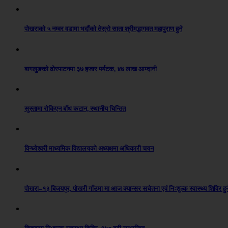
पोखराको ५ नम्वर वडामा भदौंको तेस्रो साता श्रीमद्भागवत महापुराण हुने
बागलुङको ढोरपाटनमा ३७ हजार पर्यटक, ४७ लाख आम्दानी
सुस्तामा रोकिएन बाँध कटान, स्थानीय चिन्तित
विन्ध्येश्वरी माध्यमिक विद्यालयको अध्यक्षमा अधिकारी चयन
पोखरा–१३ बिजयपुर, पोखरी गाँउमा मा आज क्यान्सर सचेतना एवं निःशुल्क स्वास्थ्य शिविर हुन