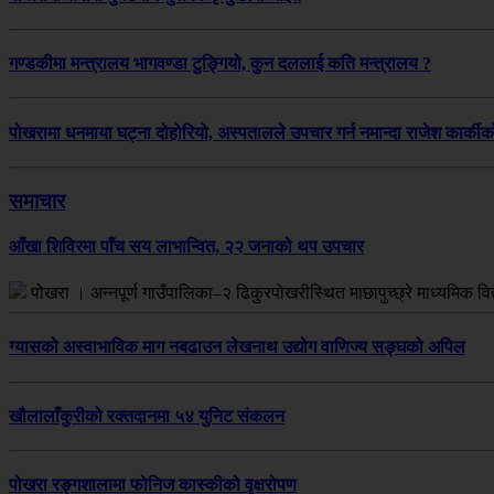
गण्डकीमा मन्त्रालय भागवण्डा टुङ्गियो, कुन दललाई कति मन्त्रालय ?
पोखरामा धनमाया घट्ना दोहोरियो, अस्पतालले उपचार गर्न नमान्दा राजेश कार्कीको 
समाचार
आँखा शिविरमा पाँच सय लाभान्वित, २२ जनाको थप उपचार
पोखरा । अन्नपूर्ण गाउँपालिका–२ ढिकुरपोखरीस्थित माछापुच्छ्रे माध्यमिक
ग्यासको अस्वाभाविक माग नबढाउन लेखनाथ उद्योग वाणिज्य सङ्घको अपिल
खौलालाँकुरीको रक्तदानमा ५४ युनिट संकलन
पोखरा रङ्गशालामा फोनिज कास्कीको वृक्षरोपण