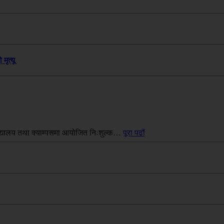
मृत्यू
 विद्यालय तथा क्याम्पसमा आयोजित निःशुल्क…
पूरा पढौं