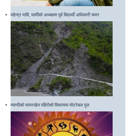
महेन्द्र मावि, घार्मीको अध्यक्षमा पुर्व विद्यार्थी अधिकारी चयन
म्याग्दीको फापरखेत पहिरोको विकल्पमा मोटरेबल पुल