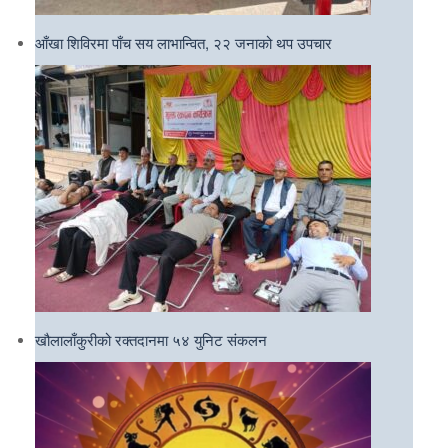
आँखा शिविरमा पाँच सय लाभान्वित, २२ जनाको थप उपचार
खौलालाँकुरीको रक्तदानमा ५४ युनिट संकलन