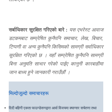
सर्बाधिकार सुरक्षित गरिएको बारे :
यस एभरेस्ट आवाज
डटकमबाट सम्प्रेषित कुनैपनि समाचार, लेख, बिचार,
टिप्पणी वा अन्य कुनैपनि किसिमको सामग्री सर्वाधिकार
सुरक्षित गरिएको छ । यहाँ सम्प्रेषित कुनैपनि सामग्री
बिना अनुमति साभार गरेको पाईए कानुनी कारबाहीमा
जान बाध्य हुने जानकारी गराउँछौं ।
मिल्दोजुल्दो समाचारहरू
दिदी बहिनी एकता फाउन्डेसनद्वारा आर्वा विजयमा क्यान्सर सचेतना तथा