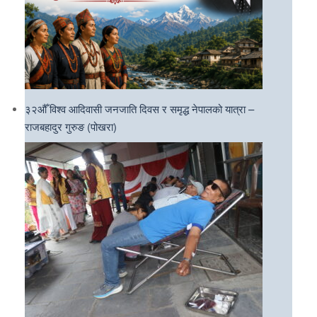
३२औँ विश्व आदिवासी जनजाति दिवस र समृद्ध नेपालको यात्रा –
राजबहादुर गुरुङ (पोखरा)