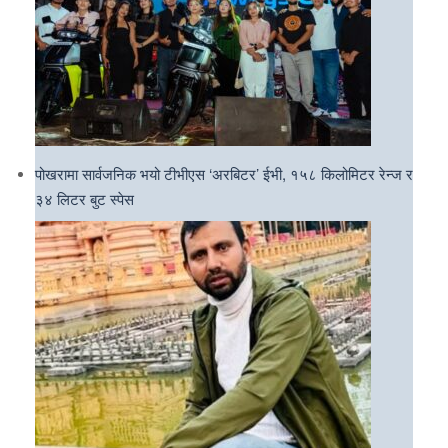
पोखरामा सार्वजनिक भयो टीभीएस ‘अरबिटर’ ईभी, १५८ किलोमिटर रेन्ज र
३४ लिटर बुट स्पेस