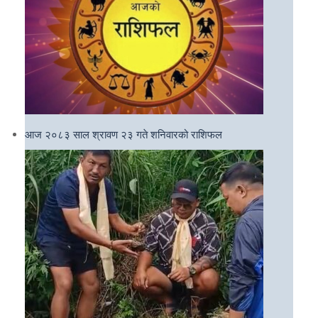
आज २०८३ साल श्रावण २३ गते शनिवारको राशिफल