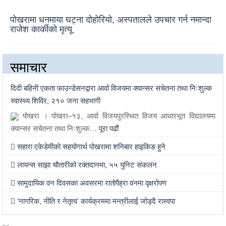
पोखरामा धनमाया घट्ना दोहोरियो, अस्पतालले उपचार गर्न नमान्दा
राजेश कार्कीको मृत्यू
समाचार
दिदी बहिनी एकता फाउन्डेसनद्वारा आर्वा विजयमा क्यान्सर सचेतना तथा निःशुल्क
स्वास्थ्य शिविर, २१० जना सहभागी
पोखरा । पोखरा–१३, आर्वा विजयपुरस्थित विजय आधारभूत विद्यालयमा
क्यान्सर सचेतना तथा निःशुल्क…
पूरा पढौं
सहारा एकेडेमीको सहयोगार्थ पोखरामा शनिबार हाइकिङ हुने
लायन्स साझा चौतारीको रक्तदानमा, ५५ युनिट संकलन
सामुदायिक वन दिवसका अवसरमा रातोपैह्रा वनमा वृक्षरोपण
‘नागरिक, नीति र नेतृत्व’ कार्यक्रममा मन्त्रीलाई जोड्दै रास्वपा