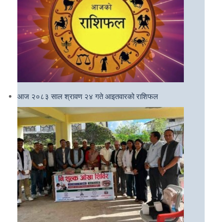
आज २०८३ साल श्रावण २४ गते आइतवारको राशिफल