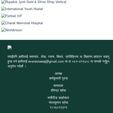
तपाईंपनि हामीलाई समाचार, लेख, रचना, बिचार, प्रतिक्रिया वा विज्ञापन छपाउन चाहनु
हुन्छ भने हामीलाई everestawaj@gmail.com मा वा ०६१–४१९६०८ मा सम्पर्क गर्नुहुन
अनुरोध गर्दछौं ।
अध्यक्ष
कर्मकुमारी गुरुङ
सम्पादक
दीपेन्द्र श्रेष्ठ
मार्केटिङ डाइरेक्टर
भोलाकुमार श्रेष्ठ
९८५६०२२३१९