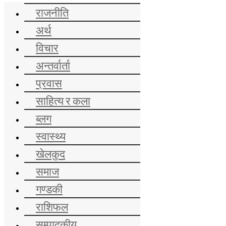
राजनीति
अर्थ
विचार
अन्तर्वार्ता
प्रवास
साहित्य र कला
ब्लग
स्वास्थ्य
खेलकुद
समाज
गण्डकी
राशिफल
सम्पादकीय