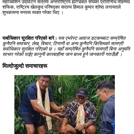
महाधिवेशन उद्घाटन सत्रमा अन्तर्राष्ट्रिय ह्याण्डबल संघका प्रतिनिधि मोहम्मद
शफिक, राष्ट्रिय खेलकुद परिषद्का सदस्य हिमाल कुमार श्रेष्ठ लगायतले
शुभकामना मन्तव्य व्यक्त गरेका थिए ।
सर्बाधिकार सुरक्षित गरिएको बारे :
यस एभरेस्ट आवाज डटकमबाट सम्प्रेषित
कुनैपनि समाचार, लेख, बिचार, टिप्पणी वा अन्य कुनैपनि किसिमको सामग्री
सर्वाधिकार सुरक्षित गरिएको छ । यहाँ सम्प्रेषित कुनैपनि सामग्री बिना अनुमति
साभार गरेको पाईए कानुनी कारबाहीमा जान बाध्य हुने जानकारी गराउँछौं ।
मिल्दोजुल्दो समाचारहरू