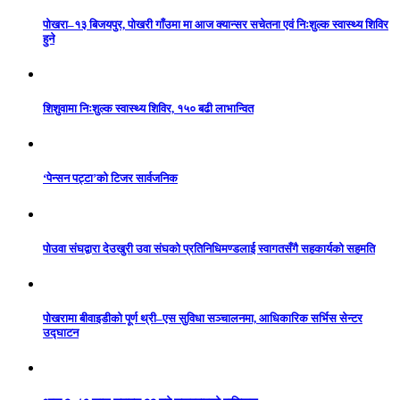
पोखरा–१३ बिजयपुर, पोखरी गाँउमा मा आज क्यान्सर सचेतना एवं निःशुल्क स्वास्थ्य शिविर
हुने
शिशुवामा निःशुल्क स्वास्थ्य शिविर, १५० बढी लाभान्वित
‘पेन्सन पट्टा’को टिजर सार्वजनिक
पोउवा संघद्वारा देउखुरी उवा संघको प्रतिनिधिमण्डलाई स्वागतसँगै सहकार्यको सहमति
पोखरामा बीवाइडीको पूर्ण थ्री–एस सुविधा सञ्चालनमा, आधिकारिक सर्भिस सेन्टर
उद्घाटन