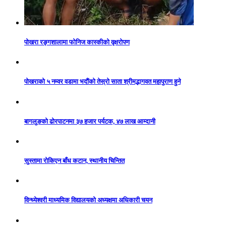
पोखरा रङ्गशालामा फोनिज कास्कीको वृक्षरोपण
पोखराको ५ नम्वर वडामा भदौंको तेस्रो साता श्रीमद्भागवत महापुराण हुने
बागलुङको ढोरपाटनमा ३७ हजार पर्यटक, ४७ लाख आम्दानी
सुस्तामा रोकिएन बाँध कटान, स्थानीय चिन्तित
विन्ध्येश्वरी माध्यमिक विद्यालयको अध्यक्षमा अधिकारी चयन