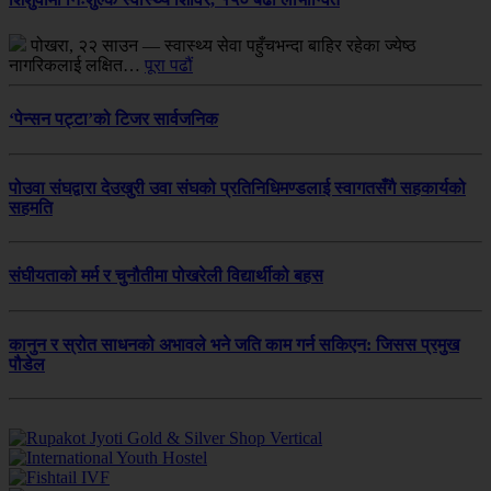
पोखरा, २२ साउन — स्वास्थ्य सेवा पहुँचभन्दा बाहिर रहेका ज्येष्ठ
नागरिकलाई लक्षित…
पूरा पढौं
‘पेन्सन पट्टा’को टिजर सार्वजनिक
पोउवा संघद्वारा देउखुरी उवा संघको प्रतिनिधिमण्डलाई स्वागतसँगै सहकार्यको
सहमति
संघीयताको मर्म र चुनौतीमा पोखरेली विद्यार्थीको बहस
कानुन र स्रोत साधनको अभावले भने जति काम गर्न सकिएन: जिसस प्रमुख
पौडेल