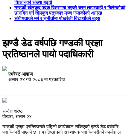
किसानको संख्या बढ्दो
गण्डकी खेलकुद पदक वितरणमा भएको चरम लापरवाही र मिलेमतोको
छानबिन गर्न खेलकुद पत्रकार मञ्च गण्डकीको आग्रह
संघीयताको मर्म र चुनौतीमा पोखरेली विद्यार्थीको बहस
झण्डै डेढ वर्षपछि गण्डकी प्रज्ञा
प्रतिष्ठानले पायो पदाधिकारी
एभरेस्ट आवाज
असार २४ गते २०८३ मा प्रकाशित
सन्देश श्रेष्ठ
पोखरा, असार २४
गण्डकी प्रज्ञा प्रतिष्ठानले पहिलो कार्यकाल सकिएको झण्डै डेढ वर्षपछि
पदाधिकारी पाएको छ । प्रतिष्ठानको संस्थापक पदाधिकारीको कार्यकाल