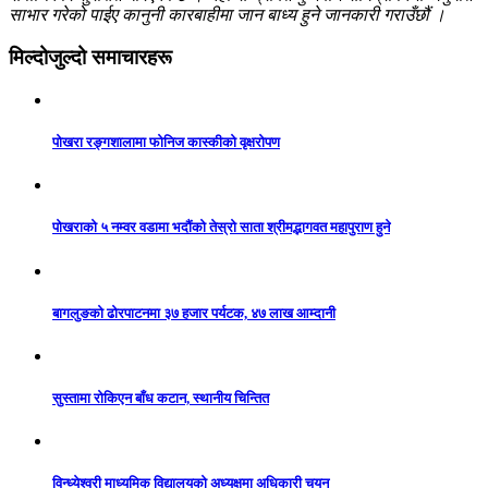
साभार गरेको पाईए कानुनी कारबाहीमा जान बाध्य हुने जानकारी गराउँछौं ।
मिल्दोजुल्दो समाचारहरू
पोखरा रङ्गशालामा फोनिज कास्कीको वृक्षरोपण
पोखराको ५ नम्वर वडामा भदौंको तेस्रो साता श्रीमद्भागवत महापुराण हुने
बागलुङको ढोरपाटनमा ३७ हजार पर्यटक, ४७ लाख आम्दानी
सुस्तामा रोकिएन बाँध कटान, स्थानीय चिन्तित
विन्ध्येश्वरी माध्यमिक विद्यालयको अध्यक्षमा अधिकारी चयन