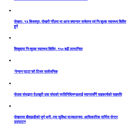
पोखरा–१३ बिजयपुर, पोखरी गाँउमा मा आज क्यान्सर सचेतना एवं निःशुल्क स्वास्थ्य शिविर
हुने
शिशुवामा निःशुल्क स्वास्थ्य शिविर, १५० बढी लाभान्वित
‘पेन्सन पट्टा’को टिजर सार्वजनिक
पोउवा संघद्वारा देउखुरी उवा संघको प्रतिनिधिमण्डलाई स्वागतसँगै सहकार्यको सहमति
पोखरामा बीवाइडीको पूर्ण थ्री–एस सुविधा सञ्चालनमा, आधिकारिक सर्भिस सेन्टर
उद्घाटन