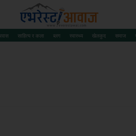
्रवास
साहित्य र कला
ब्लग
स्वास्थ्य
खेलकुद
समाज