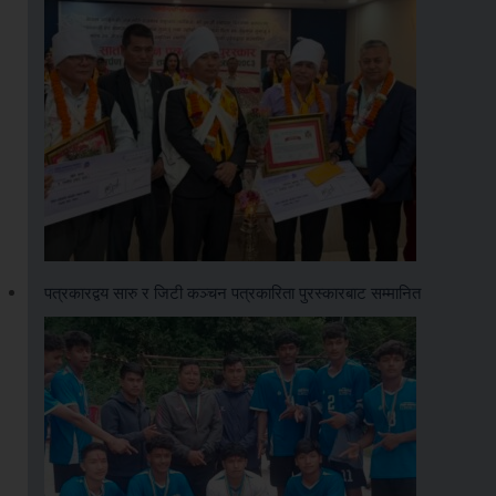
पत्रकारद्वय सारु र जिटी कञ्चन पत्रकारिता पुरस्कारबाट सम्मानित