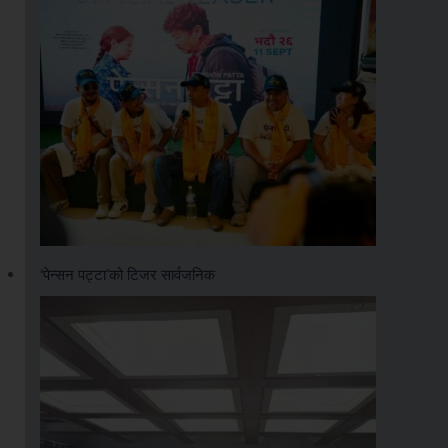
‘पेन्सन पट्टा’को टिजर सार्वजनिक