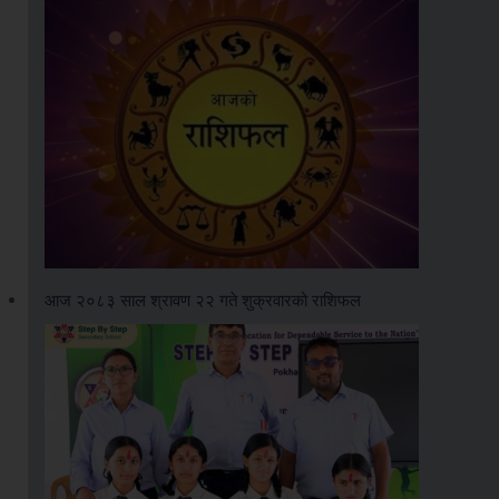
आज २०८३ साल श्रावण २२ गते शुक्रवारको राशिफल