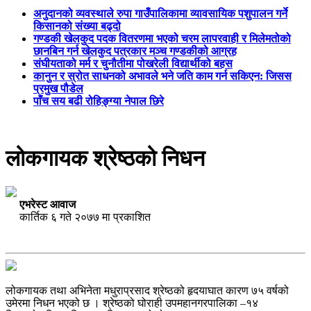
अनुदानको व्यवस्थाले रुपा गाउँपालिकामा व्यावसायिक पशुपालन गर्ने
किसानको संख्या बढ्दो
गण्डकी खेलकुद पदक वितरणमा भएको चरम लापरवाही र मिलेमतोको
छानबिन गर्न खेलकुद पत्रकार मञ्च गण्डकीको आग्रह
संघीयताको मर्म र चुनौतीमा पोखरेली विद्यार्थीको बहस
कानुन र स्रोत साधनको अभावले भने जति काम गर्न सकिएन: जिसस
प्रमुख पौडेल
पाँच सय बढी रोहिङ्ग्या नेपाल छिरे
लोकगायक श्रेष्ठको निधन
एभरेस्ट आवाज
कार्तिक ६ गते २०७७ मा प्रकाशित
लोकगायक तथा अभिनेता मधुराप्रसाद श्रेष्ठको हृदयाघात कारण ७५ वर्षको
उमेरमा निधन भएको छ । श्रेष्ठको घोराही उपमहानगरपालिका –१४