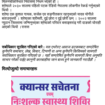
मिलनचोकस्थित निवासमा निधन भएको हो ।
श्रेष्ठले २०३० सालमा पहिलो पटक रेडियो नेपालमा लोकगीत रेकर्ड गर्नुभएको
थियो ।
श्रेष्ठ एक कुशल गायक, सर्जक एव सङ्गीतकार रहनुभएको यादव योगीले
बताउनुभयो । श्रेष्ठका श्रीमती, दुई छोरा र दुई छोरी छन् । २००२ सालमा
प्युठान जिल्लामा जन्मिनुभएका श्रेष्ठको परिवार बसाइसराइ गरी दाङको घोराही
आएको थियो ।रासस
सर्बाधिकार सुरक्षित गरिएको बारे :
यस एभरेस्ट आवाज डटकमबाट सम्प्रेषित
कुनैपनि समाचार, लेख, बिचार, टिप्पणी वा अन्य कुनैपनि किसिमको सामग्री
सर्वाधिकार सुरक्षित गरिएको छ । यहाँ सम्प्रेषित कुनैपनि सामग्री बिना अनुमति
साभार गरेको पाईए कानुनी कारबाहीमा जान बाध्य हुने जानकारी गराउँछौं ।
मिल्दोजुल्दो समाचारहरू