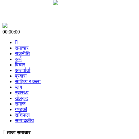
00:00:00
समाचार
राजनीति
अर्थ
विचार
अन्तर्वार्ता
प्रवास
साहित्य र कला
ब्लग
स्वास्थ्य
खेलकुद
समाज
गण्डकी
राशिफल
सम्पादकीय
ताजा समाचार