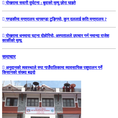
पोखरामा सवारी दुर्घटना : बुवाको मृत्यु छोरा घाइते
गण्डकीमा मन्त्रालय भागवण्डा टुङ्गियो, कुन दललाई कति मन्त्रालय ?
पोखरामा धनमाया घट्ना दोहोरियो, अस्पतालले उपचार गर्न नमान्दा राजेश
कार्कीको मृत्यू
समाचार
अनुदानको व्यवस्थाले रुपा गाउँपालिकामा व्यावसायिक पशुपालन गर्ने
किसानको संख्या बढ्दो