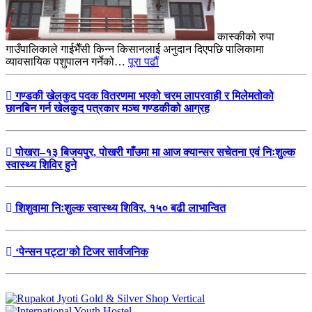
कास्कीको रुपा
गाउँपालिकाले गाईभैँसी किन्न किसानलाई अनुदान दिएपछि पालिकामा
व्यावसायिक पशुपालन गर्नेको…
पूरा पढौं
गण्डकी खेलकुद पदक वितरणमा भएको चरम लापरवाही र मिलेमतोको
छानबिन गर्न खेलकुद पत्रकार मञ्च गण्डकीको आग्रह
पोखरा–१३ बिजयपुर, पोखरी गाँउमा मा आज क्यान्सर सचेतना एवं निःशुल्क
स्वास्थ्य शिविर हुने
शिशुवामा निःशुल्क स्वास्थ्य शिविर, १५० बढी लाभान्वित
‘पेन्सन पट्टा’को टिजर सार्वजनिक