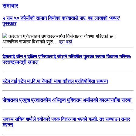
समाचार
२ सय ५० रुपैयाँको सामान किनेका करदाताले पाए, दश लाखको ‘बम्पर’
पुरस्कार
करदाता प्रोत्साहन उपहारअन्तर्गत विजेताहरु घोषणा गरिएको छ ।
आन्तरिक राजस्व विभागले सुरु…
पूरा पढौं
देशलाई चीन र दक्षिण एसियालाई जोड्ने गतिशील पुलका रूपमा विकास गरिन्छ:
परराष्ट्रमन्त्री खनाल
स्टेप वाई स्टेप मा.वि.मा नेपाली भाषा कौशल प्रतियोगिता सम्पन्न
पोखराका प्रमुख प्रशासकीय अधिकृत मुक्तिराम अर्यालको काठमाण्डौंमा सरुवा
सदस्य सचिव शर्माले स्वीकारे पदक वितरणमा भएको गल्ती, तर सच्याउन तयार
भएनन्