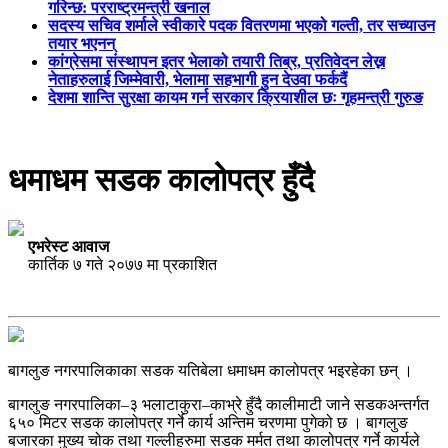
गरिन्छ: परराष्ट्रमन्त्री खनाल
सदस्य सचिव शर्माले स्वीकारे पदक वितरणमा भएको गल्ती, तर सच्याउन
तयार भएनन्
कांग्रेसमा संस्थापन इतर भेलाको तयारी तिब्र, प्रतिवेदन लेख्न
नेताहरुलाई जिम्मेवारी, भेलामा सहभागी हुन देउवा फर्कदैं
देशमा शान्ति सुरक्षा कायम गर्न सरकार क्रियाशील छः गृहमन्त्री गुरुङ
धमाधम सडक कालोपत्र हुँदै
एभरेस्ट आवाज
कार्तिक ७ गते २०७७ मा प्रकाशित
बागलुङ नगरपालिकाका सडक यतिबेला धमाधम कालोपत्र भइरहेका छन् ।
बागलुङ नगरपालिका–३ भलाटाकुरा–काभ्रे हुँदै कालीमाटी जाने सडकअन्तर्गत
६५० मिटर सडक कालोपत्र गर्ने कार्य अन्तिम चरणमा पुगेको छ । बागलुङ
बजारका मुख्य चोक तथा गल्लीहरुमा सडक मर्मत तथा कालोपत्र गर्ने कार्यले