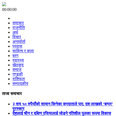
00:00:00
समाचार
राजनीति
अर्थ
विचार
अन्तर्वार्ता
प्रवास
साहित्य र कला
ब्लग
स्वास्थ्य
खेलकुद
समाज
गण्डकी
राशिफल
सम्पादकीय
ताजा समाचार
२ सय ५० रुपैयाँको सामान किनेका करदाताले पाए, दश लाखको ‘बम्पर’
पुरस्कार
देशलाई चीन र दक्षिण एसियालाई जोड्ने गतिशील पुलका रूपमा विकास