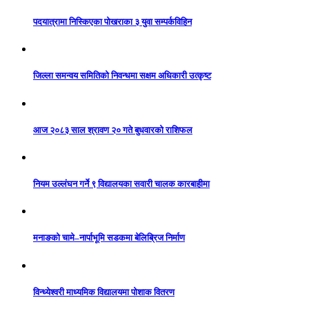
पदयात्रामा निस्किएका पोखराका ३ युवा सम्पर्कविहिन
जिल्ला समन्वय समितिको निवन्धमा सक्षम अधिकारी उत्कृष्ट
आज २०८३ साल श्रावण २० गते बुधवारको राशिफल
नियम उल्लंघन गर्ने ९ विद्यालयका सवारी चालक कारबाहीमा
मनाङको चामे–नार्पाभूमि सडकमा बेलिब्रिज निर्माण
विन्ध्येश्वरी माध्यमिक विद्यालयमा पोशाक वितरण