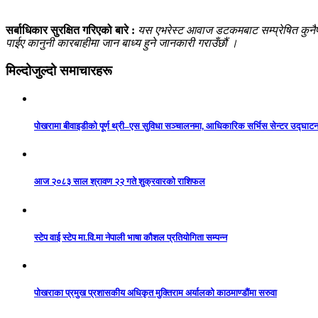
सर्बाधिकार सुरक्षित गरिएको बारे :
यस एभरेस्ट आवाज डटकमबाट सम्प्रेषित कुनैपनि
पाईए कानुनी कारबाहीमा जान बाध्य हुने जानकारी गराउँछौं ।
मिल्दोजुल्दो समाचारहरू
पोखरामा बीवाइडीको पूर्ण थ्री–एस सुविधा सञ्चालनमा, आधिकारिक सर्भिस सेन्टर उद्घाट
आज २०८३ साल श्रावण २२ गते शुक्रवारको राशिफल
स्टेप वाई स्टेप मा.वि.मा नेपाली भाषा कौशल प्रतियोगिता सम्पन्न
पोखराका प्रमुख प्रशासकीय अधिकृत मुक्तिराम अर्यालको काठमाण्डौंमा सरुवा