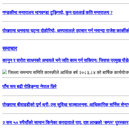
गण्डकीमा मन्त्रालय भागवण्डा टुङ्गियो, कुन दललाई कति मन्त्रालय ?
पोखरामा धनमाया घट्ना दोहोरियो, अस्पतालले उपचार गर्न नमान्दा राजेश कार्कीको 
समाचार
कानुन र स्रोत साधनको अभावले भने जति काम गर्न सकिएन: जिसस प्रमुख पौड
जिल्ला समन्वय समिति कास्कीले आर्थिक बर्ष २०८३,८४ को बार्षिक कार्यय
पाँच सय बढी रोहिङ्ग्या नेपाल छिरे
पोखरामा बीवाइडीको पूर्ण थ्री–एस सुविधा सञ्चालनमा, आधिकारिक सर्भिस सेन्ट
२ सय ५० रुपैयाँको सामान किनेका करदाताले पाए, दश लाखको ‘बम्पर’ पुरस्कार