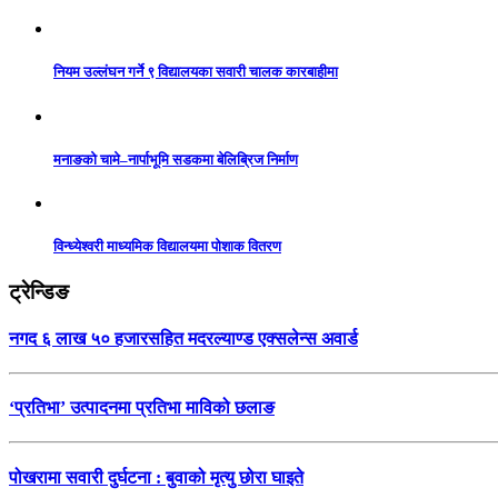
नियम उल्लंघन गर्ने ९ विद्यालयका सवारी चालक कारबाहीमा
मनाङको चामे–नार्पाभूमि सडकमा बेलिब्रिज निर्माण
विन्ध्येश्वरी माध्यमिक विद्यालयमा पोशाक वितरण
ट्रेन्डिङ
नगद ६ लाख ५० हजारसहित मदरल्याण्ड एक्सलेन्स अवार्ड
‘प्रतिभा’ उत्पादनमा प्रतिभा माविको छलाङ
पोखरामा सवारी दुर्घटना : बुवाको मृत्यु छोरा घाइते