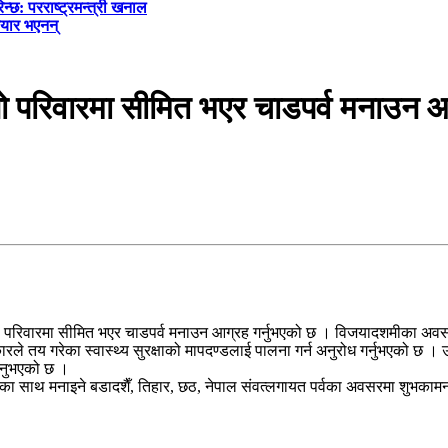
्छ: परराष्ट्रमन्त्री खनाल
तयार भएनन्
फ्नो परिवारमा सीमित भएर चाडपर्व मनाउन 
नो परिवारमा सीमित भएर चाडपर्व मनाउन आग्रह गर्नुभएको छ । विजयादशमीका अवसरमा
े तय गरेका स्वास्थ्य सुरक्षाको मापदण्डलाई पालना गर्न अनुरोध गर्नुभएको छ । 
उनुभएको छ ।
ा साथ मनाइने बडादशैँ, तिहार, छठ, नेपाल संवत्लगायत पर्वका अवसरमा शुभकामना व्य