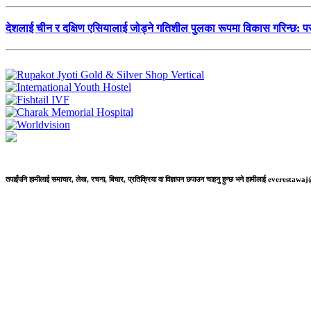
देशलाई चीन र दक्षिण एसियालाई जोड्ने गतिशील पुलका रूपमा विकास गरिन्छ: परर
तपाईंपनि हामीलाई समाचार, लेख, रचना, बिचार, प्रतिक्रिया वा विज्ञापन छपाउन चाहनु हुन्छ भने हामीलाई everestaw