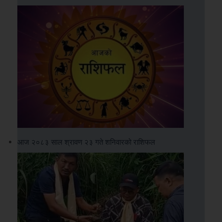
आज २०८३ साल श्रावण २३ गते शनिवारको राशिफल