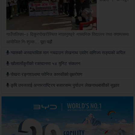
गाउँपालिका–२ ढिकुरपोखरीस्थित माछापुच्छ्रे माध्यमिक विद्यालय तथा क्याम्पसमा
आयोजित निःशुल्क…
पूरा पढौं
ग्यासको अस्वाभाविक माग नबढाउन लेखनाथ उद्योग वाणिज्य सङ्घको अपिल
खौलालाँकुरीको रक्तदानमा ५४ युनिट संकलन
पोखरा रङ्गशालामा फोनिज कास्कीको वृक्षरोपण
कृषि उपजलाई अन्तरराष्ट्रिय बजारसम्म पुर्याउन लेखनाथबासीको सुझाव