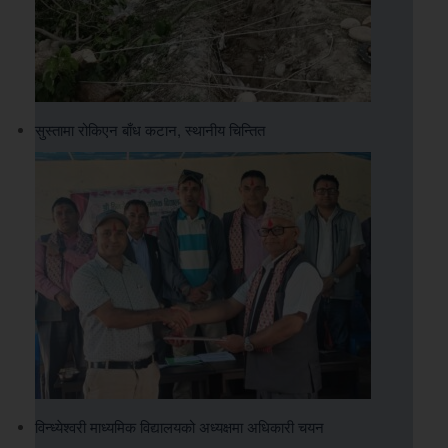
सुस्तामा रोकिएन बाँध कटान, स्थानीय चिन्तित
विन्ध्येश्वरी माध्यमिक विद्यालयको अध्यक्षमा अधिकारी चयन