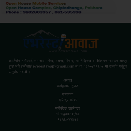
तपाईंपनि हामीलाई समाचार, लेख, रचना, बिचार, प्रतिक्रिया वा विज्ञापन छपाउन चाहनु
हुन्छ भने हामीलाई everestawaj@gmail.com मा वा ०६१–४१९६०८ मा सम्पर्क गर्नुहुन
अनुरोध गर्दछौं ।
अध्यक्ष
कर्मकुमारी गुरुङ
सम्पादक
दीपेन्द्र श्रेष्ठ
मार्केटिङ डाइरेक्टर
भोलाकुमार श्रेष्ठ
९८५६०२२३१९