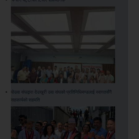
पोउवा संघद्वारा देउखुरी उवा संघको प्रतिनिधिमण्डलाई स्वागतसँगै
सहकार्यको सहमति