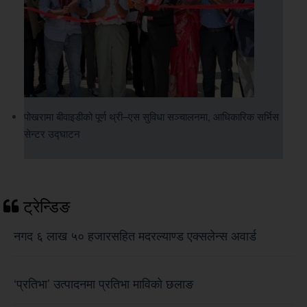
पोखरामा बीवाइडीको पूर्ण थ्री–एस सुविधा सञ्चालनमा, आधिकारिक सर्भिस
सेन्टर उद्घाटन
ट्रेन्डिङ
नगद ६ लाख ५० हजारसहित मदरल्याण्ड एक्सलेन्स अवार्ड
‘प्रतिभा’ उत्पादनमा प्रतिभा माविको छलाङ