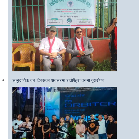
सामुदायिक वन दिवसका अवसरमा रातोपैह्रा वनमा वृक्षरोपण