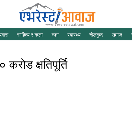
्रवास
साहित्य र कला
ब्लग
स्वास्थ्य
खेलकुद
समाज
करोड क्षतिपूर्ति