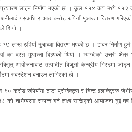
प्रशारण लाइन निर्माण भएको छ । कूल ११४ वटा मध्ये ११२ 
ा धनीलाई यसअघि र आठ करोड रुपियाँ मुआब्जा वितरण गरिएक
एको थियो ।
ड १७ लाख रुपियाँ मुआब्जा वितरण भएको छ । टावर निर्माण हुने
ँ का दरले मुआब्जा दिइएको थियो । म्याग्दीको उत्तरी क्षेत्र 
िद्युत् आयोजनाबाट उत्पादीत बिजुली केन्द्रीय ग्रिडमा जोड्न
कोटमा सबस्टेशन बनाउन लागिएको हो ।
० करोड रुपियाँमा टाटा प्रोजेक्ट्स र चिन्ट इलेक्ट्रिक जेभी
८ को नोभेम्बरमा सम्पन्न गर्ने लक्ष्य राखिएको आयोजना दुई वर्ष