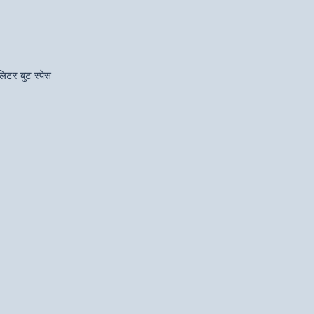
िटर बुट स्पेस