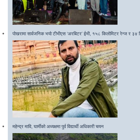
पोखरामा सार्वजनिक भयो टीभीएस ‘अरबिटर’ ईभी, १५८ किलोमिटर रेन्ज र ३४ ल
महेन्द्र मावि, घार्मीको अध्यक्षमा पुर्व विद्यार्थी अधिकारी चयन