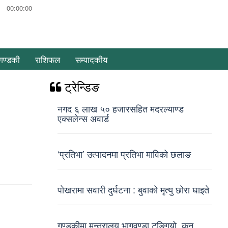
00:00:00
गण्डकी
राशिफल
सम्पादकीय
ट्रेन्डिङ
नगद ६ लाख ५० हजारसहित मदरल्याण्ड
एक्सलेन्स अवार्ड
‘प्रतिभा’ उत्पादनमा प्रतिभा माविको छलाङ
पोखरामा सवारी दुर्घटना : बुवाको मृत्यु छोरा घाइते
गण्डकीमा मन्त्रालय भागवण्डा टुङ्गियो, कुन