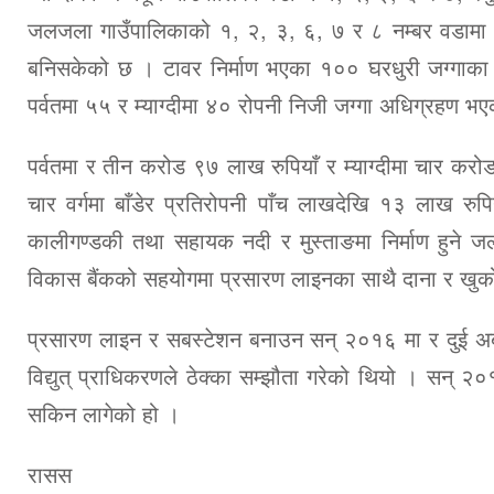
जलजला गाउँपालिकाको १, २, ३, ६, ७ र ८ नम्बर वडामा 
बनिसकेको छ । टावर निर्माण भएका १०० घरधुरी जग्गाक
पर्वतमा ५५ र म्याग्दीमा ४० रोपनी निजी जग्गा अधिग्रहण भ
पर्वतमा र तीन करोड ९७ लाख रुपियाँ र म्याग्दीमा चार करो
चार वर्गमा बाँडेर प्रतिरोपनी पाँच लाखदेखि १३ लाख रुपिया
कालीगण्डकी तथा सहायक नदी र मुस्ताङमा निर्माण हुने जलव
विकास बैंकको सहयोगमा प्रसारण लाइनका साथै दाना र खुर्
प्रसारण लाइन र सबस्टेशन बनाउन सन् २०१६ मा र दुई अर्ब ९
विद्युत् प्राधिकरणले ठेक्का सम्झौता गरेको थियो । सन् २०१
सकिन लागेको हो ।
रासस