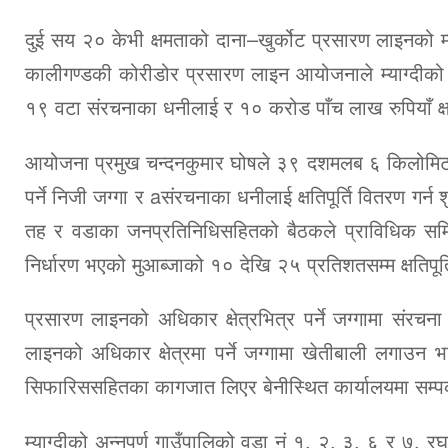
दुई सय २० केभी क्षमताको दाना–खुर्कोट प्रसारण लाइनको म्या
कालीगण्डकी कोरीडोर प्रसारण लाइन आयोजनाले म्याग्दीको 
१९ वटा संरचनाका धनीलाई र १० करोड पाँच लाख रुपियाँ क्ष
आयोजना प्रमुख चन्दनकुमार घोषले ३९ दशमलब ६ किलोमिटर 
पर्ने निजी जग्गा र aसंरचनाका धनीलाई क्षतिपूर्ति वितरण गर्
तह र वडाका जनप्रतिनिधिसहितको बैठकले प्राविधिक समित
निर्धारण भएको मुआब्जाको १० देखि २५ प्रतिशतसम्म क्षतिपूर्त
प्रसारण लाइनको अधिकार क्षेत्रभित्र पर्ने जग्गामा संरचना न
लाइनको अधिकार क्षेत्रमा पर्ने जग्गामा खेतीबाली लगाउन भ
सिफारिससहितका कागजात लिएर बेनीस्थित कार्यालयमा सम्पर्
म्याग्दीको अन्नपूर्ण गाउँपालिको वडा नं १, २, ३, ६ र ७,