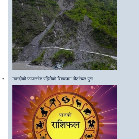
म्याग्दीको फापरखेत पहिरोको विकल्पमा मोटरेबल पुल