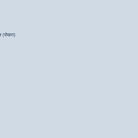
ङ (पोखरा)