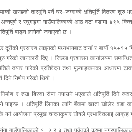
ग्दी खण्डको तारमुनि पर्ने घर–जग्गाको क्षतिपूर्ति वितरण शुरु
अन्नपूर्ण र रघुगङ्गा गाउँपालिकाको आठ वटा वडामा ४९५ कित्ता
तिपूर्ति बाड्न लागेको जनाएको छ ।
दूरीको प्रसारण लाइनको मध्यभागबाट दायाँ र बायाँ १५÷१५ म
न शुरु गरेको जानकारी दिए । जिल्ला प्रशासन कार्यालयमा सम्बन्धि
िले तयार पारेको प्रतिवेदन तथा मूल्याङ्कनका आधारमा टावर
ि दिने निर्णय गरेको थियो ।
िर्माण र रुख बिरुवा रोप्न नपाउने भएकाले क्षतिपूर्ति दिने व्य
ने पाइन्छ । क्षतिपूर्ति लिनका लागि बैंकमा खाता खोलेर वडा क
क गर्न आयोजना प्रमुख चन्दनकुमार घोषले प्रभावितलाई आग्रह 
 रघुगंगा गाउँपालिकाको १, २ र ३ तथा पर्वतको कुश्मा नगरपालिक