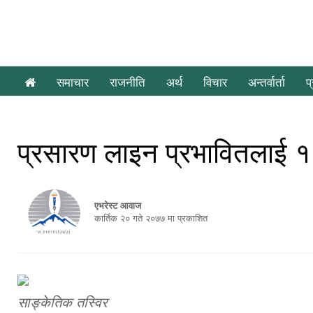
समाचार
राजनीति
अर्थ
विचार
अन्तर्वार्ता
प
प्रसारण लाइन प्रभावितलाई १० 
एभरेस्ट आवाज
कार्तिक २० गते २०७७ मा प्रकाशित
साङ्केतिक तस्विर