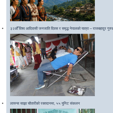
३२औँ विश्व आदिवासी जनजाति दिवस र समृद्ध नेपालको यात्रा – राजबहादुर गुरु
लायन्स साझा चौतारीको रक्तदानमा, ५५ युनिट संकलन