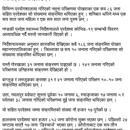
विभिन्न प्रयोगशालामा गरिएको नमुना परिक्षणमा पोखराका एक सय ८६ जना
सहित प्रदेशका सो संख्यामा संक्रमित थपिएका हुन् । शनिबार थपिने मध्य एक
सय सात जना महिला र एक सय सात जना पुरुष छन् ।
गण्डकी प्रदेश स्वास्थ्य निर्देशनालले प्रदेशमा कोभिड–१९ सम्बन्धी विवरण
अध्यावधिक गर्दै यस्तो जानकारी दिएको हो ।
निर्देशनालयका अनुसार कास्कीमा देखिएका सबै १८६ जना संक्रमित पोखरा
महानगरपालिकाका हुन् । जिल्लाका छ सय १० जनामा गरिएको परिक्षणमा सो
संख्यामा संक्रमित थपिएका छन् ।
यस्तै गोरखाका ३१ जनामा संक्रमण पाइएको छ । १४१ जनामा गरिएको
परिक्षणमा उनिहरुमा संक्रमण देखिएको हो ।
बाग्लुङ र लमजुङका क्रमश ३१ र ४१ जनामा गरिएको परिक्षण १०–१० जना
संक्रमित थपिएका छन् ।
उता, नवलपुर वर्दघाट सुस्ता पूर्वका १० जनामा ६, स्याङ्जाका १७ जनामा ५ र
पर्वतका ३८ जनामा गरिएको परिक्षणमा दुई जना संक्रमित थपिएका छन् ।
यो सहित प्रदेशमा जम्मा संक्रमितको संख्या नौ हजार १७ पुगेको छ ।
हालसम्म प्रदेशमा चार हजार ८५२ जना कोरोना मुक्त भएका छन् । पछिल्लो २४
घण्टामा मात्रै १७ जना ‘डिस्चार्ज’ भएका छन् । कोरोनाबाट एक सय तीन