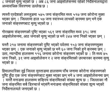
८ जनाको मृत्यु भएको छ । अब ८६ जना आइसोलेसनमा रहेको निर्देशनालयद्वारा
अध्यावधिक विवरणमा उल्लेख छ ।
त्यस्तै प्रदेशको लमजुङमा ५७५ जना संक्रमित मध्य ५१७ जना कोरोना मुक्त
भएका छन् । जिल्लामा हाल ५७ जना स्वास्थ्य लाभको क्रममा छन् भने एक
जनाको संक्रमणबाट मृत्यु भएको छ ।
गोरखामा संक्रमणको पुष्टि भएका ५६९ जना संक्रमित मध्य ३१८ जना
आइसोलेसनमा, आठ जनाको मृत्यु भएको छ भने २४७ जना निको भएका छन् ।
यस्तै २१४ जनामा संक्रमणको पुष्टि भएको पर्वतमा १५३ जना संक्रमणमुक्त
भएका छन् । एक जनाको मृत्यु भएको छ भने ६० जना निको हुने क्रममा छन् ।
उता, म्याग्दीमा हालसम्म ११६ जनामा कोरोना संक्रमण भएको छ । ति मध्य ७५
जना निको, ३९ जना आइसोलेसन र २ जना संक्रमितको उपचारका क्रममा मृत्यु
भएको छ ।
हिमालपारिका दुई जिल्ला मुस्ताङमा हालसम्म पाँच जनामा कोरोना संक्रमणको
पुष्टि हुँदा एक जना संक्रमणबाट मुक्त भएका छन् भने ४ जना आइसोलेसनमा छन्
। यस्तै मनाङमा हालसम्म सक्रिय संक्रमितको संख्या शून्य छ । जिल्लाका नौ
जना संक्रमित सबै डिस्चार्ज भएसंगै मनाङमा संक्रमितको संख्या शून्य भएको
निर्देशनालयले जनाएको छ ।