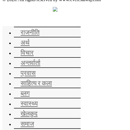
समाचार
राजनीति
अर्थ
विचार
अन्तर्वार्ता
प्रवास
साहित्य र कला
ब्लग
स्वास्थ्य
खेलकुद
समाज