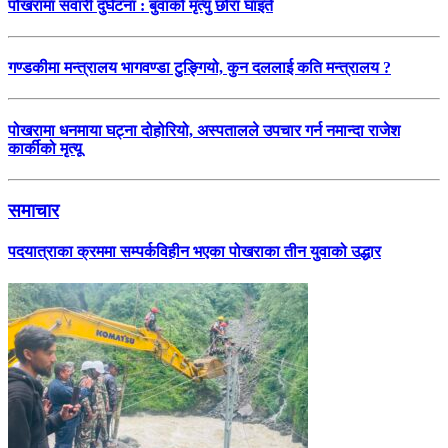
पोखरामा सवारी दुर्घटना : बुवाको मृत्यु छोरा घाइते
गण्डकीमा मन्त्रालय भागवण्डा टुङ्गियो, कुन दललाई कति मन्त्रालय ?
पोखरामा धनमाया घट्ना दोहोरियो, अस्पतालले उपचार गर्न नमान्दा राजेश
कार्कीको मृत्यू
समाचार
पदयात्राका क्रममा सम्पर्कविहीन भएका पोखराका तीन युवाको उद्धार