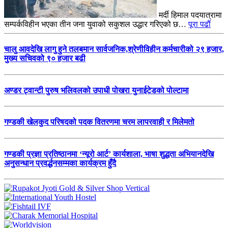
मर्दी हिमाल पदयात्रामा
सम्पर्कविहीन भएका तीन जना युवाको सकुशल उद्धार गरिएको छ…
पूरा पढौं
चालु आवदेखि लागु हुने तलबमान सार्वजनिक,श्रेणीविहीन कर्मचारीको २९ हजार,
मुख्य सचिवको ९० हजार बढी
अण्डर ट्वान्टी पुरुष भलिवलको उपाधी पोखरा युनाईटेडको पोल्टामा
गण्डकी खेलकुद परिषदको पदक वितरणमा चरम लापरवाही र मिलेमतो
गण्डकी प्रज्ञा प्रतिष्ठानमा ‘न्यूरो आर्ट’ कार्यशाला, भाषा शुद्धता अभियानदेखि
अनुसन्धान प्रवर्द्धनसम्मका कार्यक्रम हुँदै