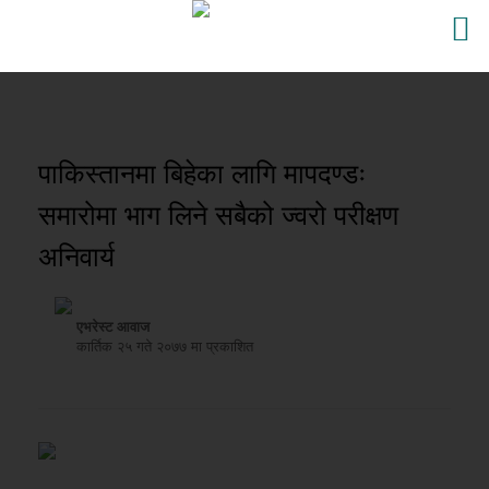
पाकिस्तानमा बिहेका लागि मापदण्डः
समारोमा भाग लिने सबैको ज्वरो परीक्षण
अनिवार्य
एभरेस्ट आवाज
कार्तिक २५ गते २०७७ मा प्रकाशित