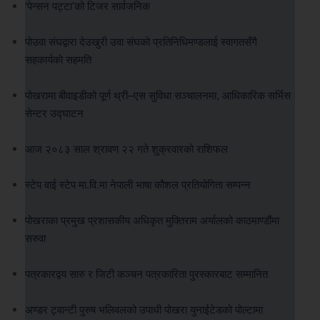
‘पेन्सन पट्टा’को टिजर सार्वजनिक
पोउवा संघद्वारा देउखुरी उवा संघको प्रतिनिधिमण्डलाई स्वागतसँगै
सहकार्यको सहमति
पोखरामा बीवाइडीको पूर्ण थ्री–एस सुविधा सञ्चालनमा, आधिकारिक सर्भिस
सेन्टर उद्घाटन
आज २०८३ साल श्रावण २२ गते शुक्रवारको राशिफल
स्टेप वाई स्टेप मा.वि.मा नेपाली भाषा कौशल प्रतियोगिता सम्पन्न
पोखराका प्रमुख प्रशासकीय अधिकृत मुक्तिराम अर्यालको काठमाण्डौंमा
सरुवा
पत्रकारद्वय सारु र जिटी कञ्चन पत्रकारिता पुरस्कारबाट सम्मानित
अण्डर ट्वान्टी पुरुष भलिवलको उपाधी पोखरा युनाईटेडको पोल्टामा