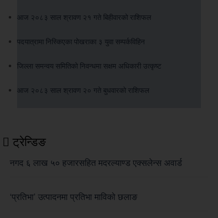
आज २०८३ साल श्रावण २१ गते बिहीवारको राशिफल
पदयात्रामा निस्किएका पोखराका ३ युवा सम्पर्कविहिन
जिल्ला समन्वय समितिको निवन्धमा सक्षम अधिकारी उत्कृष्ट
आज २०८३ साल श्रावण २० गते बुधवारको राशिफल
ट्रेन्डिङ
नगद ६ लाख ५० हजारसहित मदरल्याण्ड एक्सलेन्स अवार्ड
‘प्रतिभा’ उत्पादनमा प्रतिभा माविको छलाङ