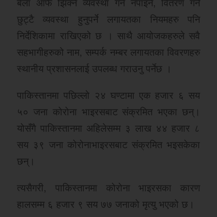
बेला आफैं झिक्ने व्यवस्था गर्न नपाइने, वितरण गर्ने
छुट्टै व्यवस्था हुनुपर्ने लगायतका नियमहरु पनि
निर्देशिकामा राखिएको छ । साथै आयोजकहरुले सवै
सहभागीहरुको नाम, सम्पर्क नम्बर लगायतका विवरणहरु
स्थानीय प्रशासनलाई उपलब्ध गराउनु पर्नेछ ।
पाकिस्तानमा पछिल्लो २४ घण्टामा एक हजार ६ सय
५० जना कोरोना भाइरसबाट संक्रमित भएका छन्।
योसँगै पाकिस्तानमा अहिलेसम्म ३ लाख ४४ हजार ८
सय ३९ जना कोरोनाभाइरसबाट संक्रमित भइसकेका
छन्।
त्यसैगरी, पाकिस्तानमा कोरोना भाइरसका कारण
हालसम्म ६ हजार ९ सय ७७ जनाको मृत्यु भएको छ।