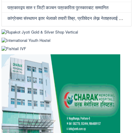
पत्रकारद्वय सारु र जिटी कञ्चन पत्रकारिता पुरस्कारबाट सम्मानित
कांग्रेसमा संस्थापन इतर भेलाको तयारी तिब्र, प्रतिवेदन लेख्न नेताहरुलाई जिम्मेवारी, भेलामा सहभागी हुन देउवा फर्कदैं