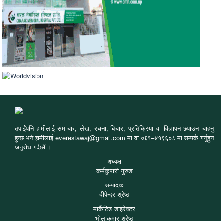
तपाईंपनि हामीलाई समाचार, लेख, रचना, बिचार, प्रतिक्रिया वा विज्ञापन छपाउन चाहनु
हुन्छ भने हामीलाई everestawaj@gmail.com मा वा ०६१–४१९६०८ मा सम्पर्क गर्नुहुन
अनुरोध गर्दछौं ।
अध्यक्ष
कर्मकुमारी गुरुङ
सम्पादक
दीपेन्द्र श्रेष्ठ
मार्केटिङ डाइरेक्टर
भोलाकुमार श्रेष्ठ