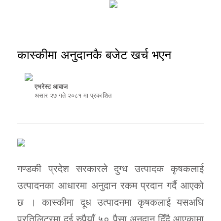
कास्की
कास्कीमा अनुदानकै बजेट खर्च भएन
एभरेस्ट आवाज
असार २७ गते २०८१ मा प्रकाशित
गण्डकी प्रदेश सरकारले दुग्ध उत्पादक कृषकलाई
उत्पादनका आधारमा अनुदान रकम प्रदान गर्दै आएको
छ । कास्कीमा दूध उत्पादनमा कृषकलाई यसअघि
प्रतिलिटरमा दुई रुपैयाँ ५० पैसा अनुदान दिँदै आएकामा