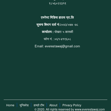
९८५६०२२३१९
एभरेस्ट मिडिया हाउस प्रा.लि
सूचना बिभाग दर्ता नं:
२०४३/०७७ -७८
कार्यालय :
पोखरा ५ कास्की
फोन नं. :०६१-४१९६०८
Email: everestawaj@gmail.com
Home
युनिकोड
हाम्रो टीम
About
Privacy Policy
© 2020. All rights reserved by www.everestawaj.com