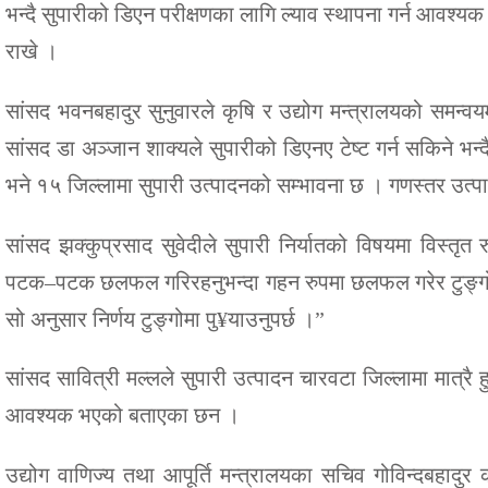
भन्दै सुपारीको डिएन परीक्षणका लागि ल्याव स्थापना गर्न आवश्
राखे ।
सांसद भवनबहादुर सुनुवारले कृषि र उद्योग मन्त्रालयको समन्
सांसद डा अञ्जान शाक्यले सुपारीको डिएनए टेष्ट गर्न सकिने भन्दै
भने १५ जिल्लामा सुपारी उत्पादनको सम्भावना छ । गणस्तर उत्प
सांसद झक्कुप्रसाद सुवेदीले सुपारी निर्यातको विषयमा वि
पटक–पटक छलफल गरिरहनुभन्दा गहन रुपमा छलफल गरेर टुङ्गोमा पु
सो अनुसार निर्णय टुङ्गोमा पु¥याउनुपर्छ ।”
सांसद सावित्री मल्लले सुपारी उत्पादन चारवटा जिल्लामा मात्रै ह
आवश्यक भएको बताएका छन ।
उद्योग वाणिज्य तथा आपूर्ति मन्त्रालयका सचिव गोविन्दबहादुर क