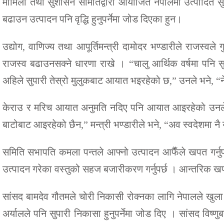
मामिला तथा सुशासन समितिद्वारा आयोजित नेपालमा उत्पादित सु
बढाउन उत्पादन पनि वृद्धि हुनुपर्नेमा जोड दिएका हुन।
उद्योग, वाणिज्य तथा आपूर्तिमन्त्री दामोदर भण्डारीले राजस्व
राजस्व बढाउनसक्ने धारणा राखे । “चालु आर्थिक वर्षमा पनि 
अहिले सुपारी तेस्रो मुलुकबाट आयात भइरहेको छ,” उनले भने, “
केराउ र मरिच आयात अनुमति नदिए पनि आयात आइरहेको उनले दा
बाटोबाट आइरहेको छैन,” मन्त्री भण्डारीले भने, “अव स्वदेशमा न
समिति सभापति कमला पन्तले आफ्नो उत्पादन आफैँले खपत गर्नुपर
उत्पादन गरेका वस्तुको सहज बजारीकरण गर्नुपर्छ । आन्तरिक खपत भ
सांसद बामदेव गौतमले चोरी निकासी रोक्नका लागि नेपालले खुला सिमा
अर्यालले पनि सुपारी निकासा हुनुपर्नेमा जोड दिए । सांसद विष्