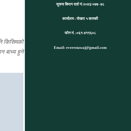
सूचना बिभाग दर्ता नं:
२०४३/०७७ -७८
कार्यालय :
पोखरा ५ कास्की
फोन नं. :०६१-४१९६०८
पनि किसिमको
Email: everestawaj@gmail.com
 बाध्य हुने