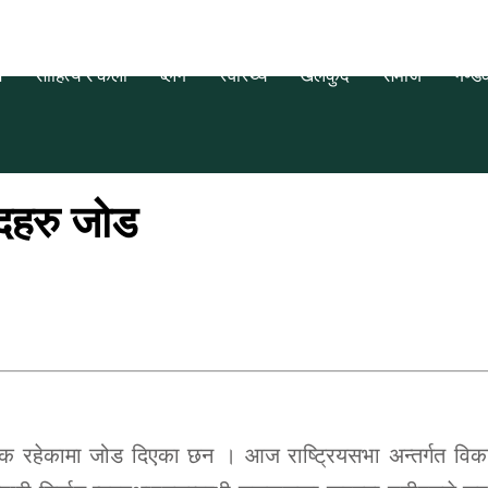
स
साहित्य र कला
ब्लग
स्वास्थ्य
खेलकुद
समाज
गण्ड
सदहरु जोड
श्यक रहेकामा जोड दिएका छन । आज राष्ट्रियसभा अन्तर्गत विक