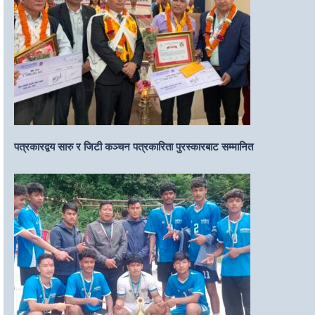
पत्रकारद्वय सारु र जिटी कञ्चन पत्रकारिता पुरस्कारबाट सम्मानित