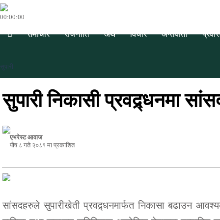
00:00:00
समाचार
राजनीति
अर्थ
विचार
अन्तर्वार्ता
प्रवा
सुपारी
सुपारी निकासी प्रवद्र्धनमा सां
एभरेस्ट आवाज
पौष ८ गते २०८१ मा प्रकाशित
सांसदहरुले सुपारीखेती प्रवद्र्धनमार्फत निकासा बढाउन आव