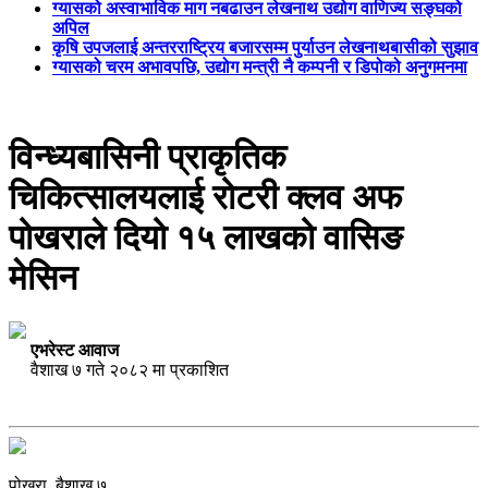
ग्यासको अस्वाभाविक माग नबढाउन लेखनाथ उद्योग वाणिज्य सङ्घको
अपिल
कृषि उपजलाई अन्तरराष्ट्रिय बजारसम्म पुर्याउन लेखनाथबासीको सुझाव
ग्यासको चरम अभावपछि, उद्योग मन्त्री नै कम्पनी र डिपोको अनुगमनमा
विन्ध्यबासिनी प्राकृतिक
चिकित्सालयलाई रोटरी क्लव अफ
पोखराले दियो १५ लाखको वासिङ
मेसिन
एभरेस्ट आवाज
वैशाख ७ गते २०८२ मा प्रकाशित
पोखरा, बैशाख ७