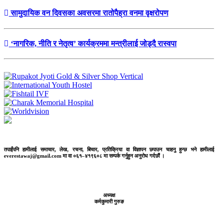
सामुदायिक वन दिवसका अवसरमा रातोपैह्रा वनमा वृक्षरोपण
‘नागरिक, नीति र नेतृत्व’ कार्यक्रममा मन्त्रीलाई जोड्दै रास्वपा
तपाईंपनि हामीलाई समाचार, लेख, रचना, बिचार, प्रतिक्रिया वा विज्ञापन छपाउन चाहनु हुन्छ भने हामीलाई
everestawaj@gmail.com मा वा ०६१–४१९६०८ मा सम्पर्क गर्नुहुन अनुरोध गर्दछौं ।
अध्यक्ष
कर्मकुमारी गुरुङ