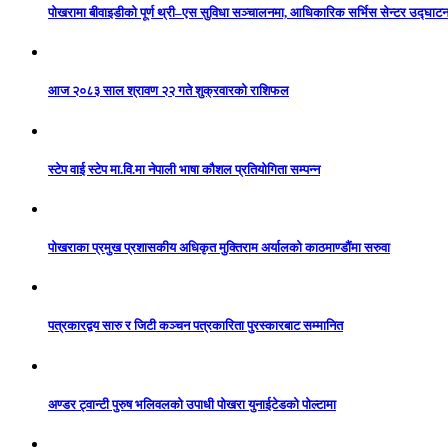
पोखरामा बीवाइडीको पूर्ण थ्री–एस सुविधा सञ्चालनमा, आधिकारिक सर्भिस सेन्टर उद्घाट
आज २०८३ साल श्रावण २२ गते शुक्रवारको राशिफल
स्टेप वाई स्टेप मा.वि.मा नेपाली भाषा कौशल प्रतियोगिता सम्पन्न
पोखराका प्रमुख प्रशासकीय अधिकृत मुक्तिराम अर्यालको काठमाण्डौंमा सरुवा
पत्रकारद्वय सारु र जिटी कञ्चन पत्रकारिता पुरस्कारबाट सम्मानित
अण्डर ट्वान्टी पुरुष भलिवलको उपाधी पोखरा युनाईटेडको पोल्टामा