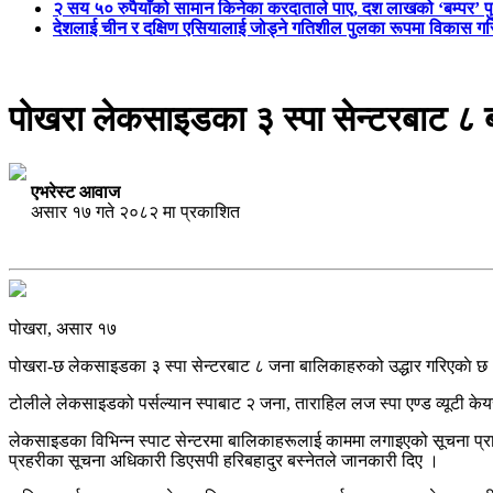
२ सय ५० रुपैयाँको सामान किनेका करदाताले पाए, दश लाखको ‘बम्पर’ प
देशलाई चीन र दक्षिण एसियालाई जोड्ने गतिशील पुलका रूपमा विकास गरिन
पोखरा लेकसाइडका ३ स्पा सेन्टरबाट ८ 
एभरेस्ट आवाज
असार १७ गते २०८२ मा प्रकाशित
पोखरा, असार १७
पोखरा-छ लेकसाइडका ३ स्पा सेन्टरबाट ८ जना बालिकाहरुको उद्धार गरिएकाे छ
टोलीले लेकसाइड‌को पर्सल्यान स्पाबाट २ जना, ताराहिल लज स्पा एण्ड व्यूटी के
लेकसाइडका विभिन्न स्पाट सेन्टरमा बालिकाहरूलाई काममा लगाइ‌एको सूचना प्र
प्रहरीका सूचना अधिकारी डिएसपी हरिबहादुर बस्नेतले जानकारी दिए ।