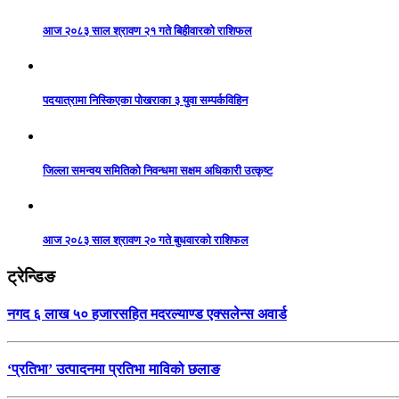
आज २०८३ साल श्रावण २१ गते बिहीवारको राशिफल
पदयात्रामा निस्किएका पोखराका ३ युवा सम्पर्कविहिन
जिल्ला समन्वय समितिको निवन्धमा सक्षम अधिकारी उत्कृष्ट
आज २०८३ साल श्रावण २० गते बुधवारको राशिफल
ट्रेन्डिङ
नगद ६ लाख ५० हजारसहित मदरल्याण्ड एक्सलेन्स अवार्ड
‘प्रतिभा’ उत्पादनमा प्रतिभा माविको छलाङ