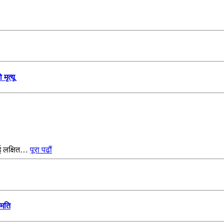
मृत्यू
ाई लक्षित…
पूरा पढौं
हमति