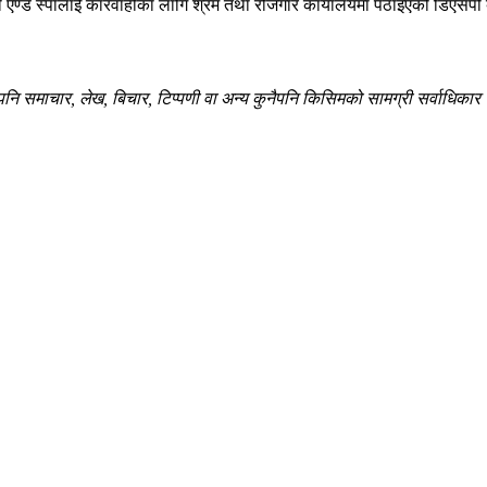
्यूटी एण्ड स्पालाई कारवाहीका लागि श्रम तथा रोजगार कायालयमा पठाइएको डिएसपी 
 समाचार, लेख, बिचार, टिप्पणी वा अन्य कुनैपनि किसिमको सामग्री सर्वाधिकार सु