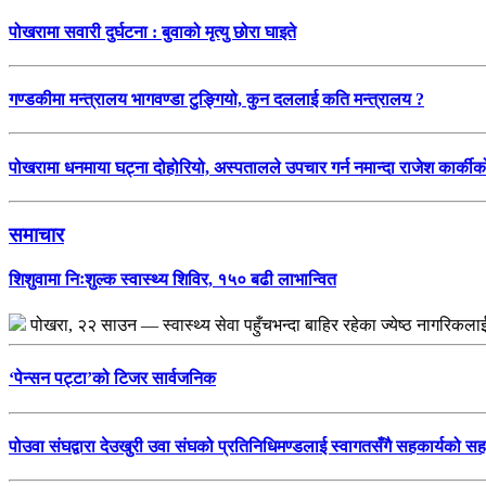
पोखरामा सवारी दुर्घटना : बुवाको मृत्यु छोरा घाइते
गण्डकीमा मन्त्रालय भागवण्डा टुङ्गियो, कुन दललाई कति मन्त्रालय ?
पोखरामा धनमाया घट्ना दोहोरियो, अस्पतालले उपचार गर्न नमान्दा राजेश कार्कीको 
समाचार
शिशुवामा निःशुल्क स्वास्थ्य शिविर, १५० बढी लाभान्वित
पोखरा, २२ साउन — स्वास्थ्य सेवा पहुँचभन्दा बाहिर रहेका ज्येष्ठ नागरिकल
‘पेन्सन पट्टा’को टिजर सार्वजनिक
पोउवा संघद्वारा देउखुरी उवा संघको प्रतिनिधिमण्डलाई स्वागतसँगै सहकार्यको स