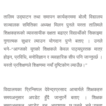
तालिम उद्घाटन तथा समापन कार्यक्रममा बोल्दै विद्यालय
सञ्चालक समितिका अध्यक्ष मिलन पुनले यस्ता तालिमले
शिक्षकहरूको व्यावसायीक दक्षता बढाएर विद्यार्थीको सिकाइमा
गुणात्मक सुधार ल्याउन योगदान पुग्ने बताए । उनले
भने–“आग्जको युगको शिक्षकले केवल पाठ्यपुस्तक मात्र
होइन, प्रविधि, मनोविज्ञान र व्यवहारिक सीप पनि जान्नुपर्छ ।
यस्तो प्रशिक्षणले शिक्षणमा नयाँ दृष्टिकोण ल्याउँछ।”
विद्यालयका प्रिन्सिपल देवेन्द्रप्रसाद आचार्यले शिक्षकहरु
समयअनुसार अपडेट हुँदै जानुपर्ने बताए । शिक्षक
समयअनुकुल अपडेट हुन आवश्यक छ,उनले भने,‘यस्ता