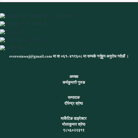
everestawaj@gmail.com मा वा ०६१–४१९६०८ मा सम्पर्क गर्नुहुन अनुरोध गर्दछौं ।
अध्यक्ष
कर्मकुमारी गुरुङ
सम्पादक
दीपेन्द्र श्रेष्ठ
मार्केटिङ डाइरेक्टर
भोलाकुमार श्रेष्ठ
९८५६०२२३१९