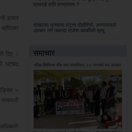
दललाई कति मन्त्रालय ?
े नौ हजार
पोखरामा धनमाया घट्ना दोहोरियो, अस्पतालले
ँ थपिएका
उपचार गर्न नमान्दा राजेश कार्कीको मृत्यू
समाचार
री दिए ।
ेही घटबढ
आँखा शिविरमा पाँच सय लाभान्वित, २२ जनाको थप उपचार
मङ्सिर ५
 नामावली
 अधिकारी