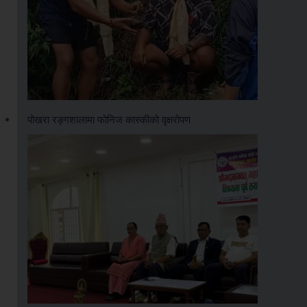
पोखरा रङ्गशालामा फोनिज कास्कीको वृक्षरोपण