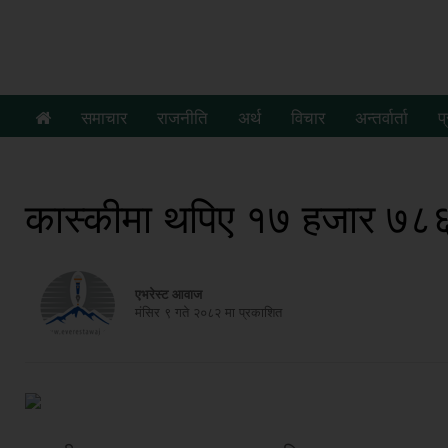
समाचार
राजनीति
अर्थ
विचार
अन्तर्वार्ता
प
कास्कीमा थपिए १७ हजार ७८
एभरेस्ट आवाज
मंसिर ९ गते २०८२ मा प्रकाशित