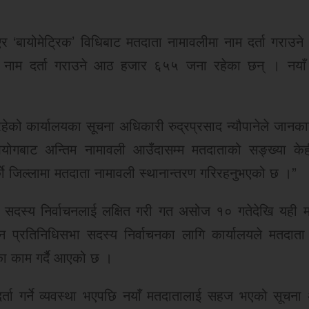
एर ‘बायोमेट्रिक’ विधिबाट मतदाता नामावलीमा नाम दर्ता गराउन
त नाम दर्ता गराउने आठ हजार ६५५ जना रहेका छन् । नया
ो कार्यालयका सूचना अधिकारी रुद्रप्रसाद न्यौपानेले जानका
आयोगबाट अन्तिम नामावली आउँदासम्म मतदाताको सङ्ख्या क
ो जिल्लामा मतदाता नामावली स्थानान्तरण गरिरहनुभएको छ ।”
ा सदस्य निर्वाचनलाई लक्षित गरी गत असोज १० गतेदेखि यही 
प्रतिनिधिसभा सदस्य निर्वाचनका लागि कार्यालयले मतदाता
का काम गर्दै आएको छ ।
र्ता गर्ने व्यवस्था भएपछि नयाँ मतदातालाई सहज भएको सूचना