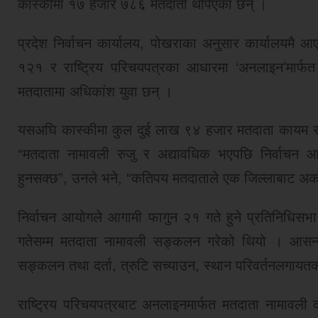
कास्कीमा १७ हजार ७८६ मतदाता थपिएका छन् ।
प्रदेश निर्वाचन कार्यालय, पोखराका अनुसार कार्यालयमै आ
१२१ र राष्ट्रिय परिचयपत्रका आधारमा ‘अनलाइन’मार्फ
मतदातामा अधिकांश युवा छन् ।
यसअघि कास्कीमा कुल दुई लाख ९४ हजार मतदाता कायम रहेक
“मतदाता नामावली रुजु र अद्यावधिक भएपछि निर्वाचन 
हुनसक्छ”, उनले भने, “कतिपय मतदाताले एक जिल्लाबाट अर्क
निर्वाचन आयोगले आगामी फागुन २१ गते हुने प्रतिनिधिसभ
गतेसम्म मतदाता नामावली सङ्कलन गरेको थियो । आसन्न 
सङ्कलन तथा दर्ता, त्रुटि सच्याउन, स्थान परिवर्तनलगायत
राष्ट्रिय परिचयपत्रबाट अनलाइनमार्फत मतदाता नामावली द