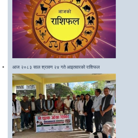
आज २०८३ साल श्रावण २४ गते आइतवारको राशिफल