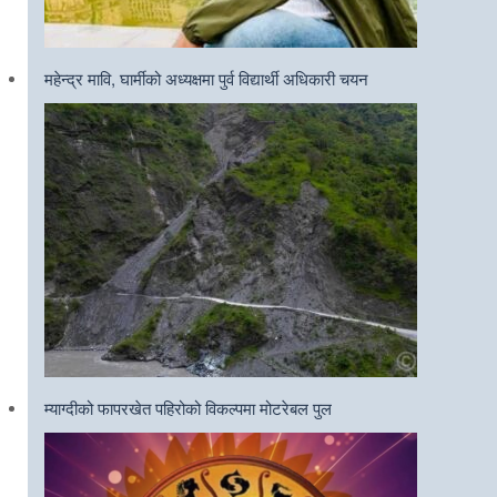
महेन्द्र मावि, घार्मीको अध्यक्षमा पुर्व विद्यार्थी अधिकारी चयन
म्याग्दीको फापरखेत पहिरोको विकल्पमा मोटरेबल पुल