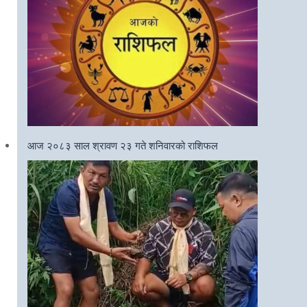
आज २०८३ साल श्रावण २३ गते शनिवारको राशिफल