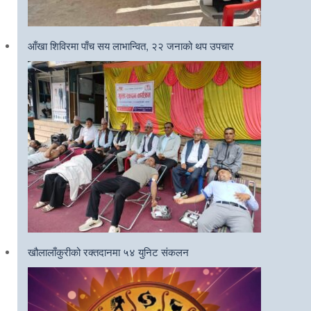
आँखा शिविरमा पाँच सय लाभान्वित, २२ जनाको थप उपचार
खौलालाँकुरीको रक्तदानमा ५४ युनिट संकलन