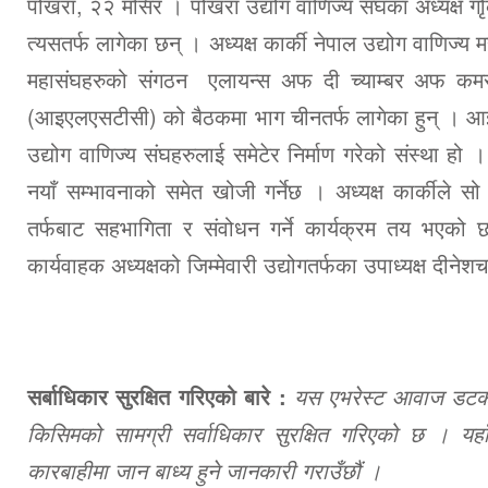
पोखरा, २२ मंसिर । पोखरा उद्योग वाणिज्य संघका अध्यक्ष गोृक
त्यसतर्फ लागेका छन् । अध्यक्ष कार्की नेपाल उद्योग वाणिज्य
महासंघहरुको संगठन एलायन्स अफ दी च्याम्बर अफ कमर्स 
(आइएलएसटीसी) को बैठकमा भाग चीनतर्फ लागेका हुन् । आइए
उद्योग वाणिज्य संघहरुलाई समेटेर निर्माण गरेको संस्था हो ।
नयाँ सम्भावनाको समेत खोजी गर्नेछ । अध्यक्ष कार्कीले सो 
तर्फबाट सहभागिता र संवोधन गर्ने कार्यक्रम तय भएको छ 
कार्यवाहक अध्यक्षको जिम्मेवारी उद्योगतर्फका उपाध्यक्ष दीनेशच
सर्बाधिकार सुरक्षित गरिएको बारे :
यस एभरेस्ट आवाज डटकमबा
किसिमको सामग्री सर्वाधिकार सुरक्षित गरिएको छ । यहाँ
कारबाहीमा जान बाध्य हुने जानकारी गराउँछौं ।