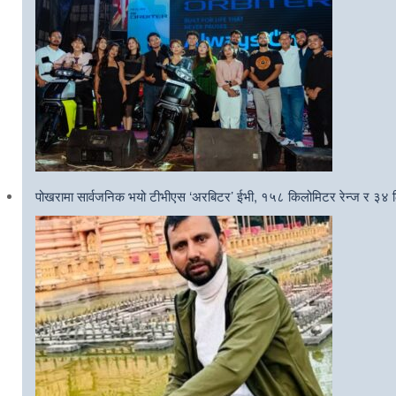
पोखरामा सार्वजनिक भयो टीभीएस ‘अरबिटर’ ईभी, १५८ किलोमिटर रेन्ज र ३४ ल