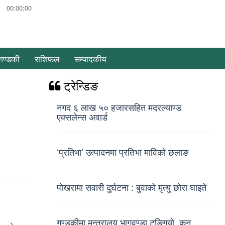
00:00:00
गण्डकी
राशिफल
सम्पादकीय
ट्रेन्डिङ
नगद ६ लाख ५० हजारसहित मदरल्याण्ड
एक्सलेन्स अवार्ड
‘प्रतिभा’ उत्पादनमा प्रतिभा माविको छलाङ
पोखरामा सवारी दुर्घटना : बुवाको मृत्यु छोरा घाइते
गण्डकीमा मन्त्रालय भागवण्डा टुङ्गियो, कुन