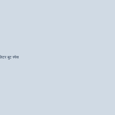
िटर बुट स्पेस