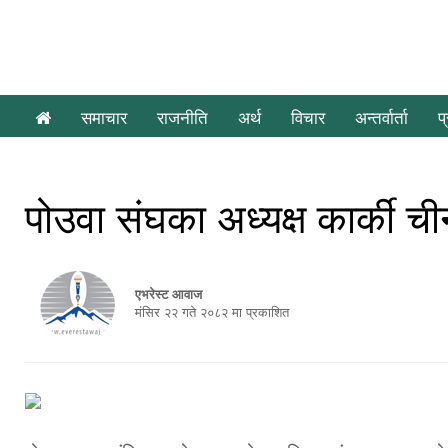
समाचार
राजनीति
अर्थ
विचार
अन्तर्वार्ता
प
पोउवा संघका अध्यक्ष कार्की ची
एभरेस्ट आवाज
मंसिर २२ गते २०८२ मा प्रकाशित