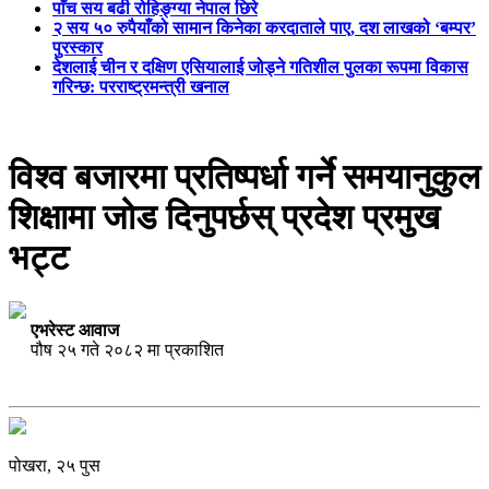
पाँच सय बढी रोहिङ्ग्या नेपाल छिरे
२ सय ५० रुपैयाँको सामान किनेका करदाताले पाए, दश लाखको ‘बम्पर’
पुरस्कार
देशलाई चीन र दक्षिण एसियालाई जोड्ने गतिशील पुलका रूपमा विकास
गरिन्छ: परराष्ट्रमन्त्री खनाल
विश्व बजारमा प्रतिष्पर्धा गर्ने समयानुकुल
शिक्षामा जोड दिनुपर्छस् प्रदेश प्रमुख
भट्ट
एभरेस्ट आवाज
पौष २५ गते २०८२ मा प्रकाशित
पोखरा, २५ पुस