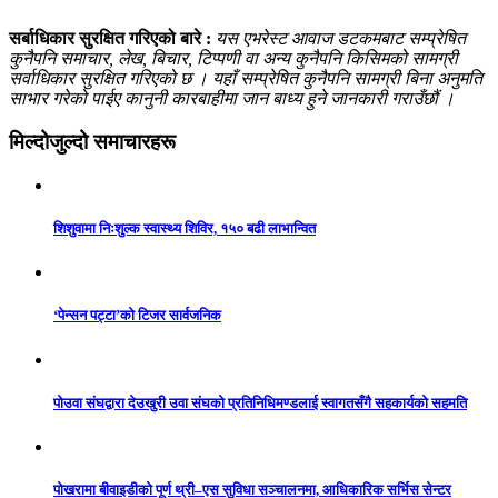
सर्बाधिकार सुरक्षित गरिएको बारे :
यस एभरेस्ट आवाज डटकमबाट सम्प्रेषित
कुनैपनि समाचार, लेख, बिचार, टिप्पणी वा अन्य कुनैपनि किसिमको सामग्री
सर्वाधिकार सुरक्षित गरिएको छ । यहाँ सम्प्रेषित कुनैपनि सामग्री बिना अनुमति
साभार गरेको पाईए कानुनी कारबाहीमा जान बाध्य हुने जानकारी गराउँछौं ।
मिल्दोजुल्दो समाचारहरू
शिशुवामा निःशुल्क स्वास्थ्य शिविर, १५० बढी लाभान्वित
‘पेन्सन पट्टा’को टिजर सार्वजनिक
पोउवा संघद्वारा देउखुरी उवा संघको प्रतिनिधिमण्डलाई स्वागतसँगै सहकार्यको सहमति
पोखरामा बीवाइडीको पूर्ण थ्री–एस सुविधा सञ्चालनमा, आधिकारिक सर्भिस सेन्टर