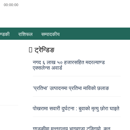
00:00:00
ण्डकी
राशिफल
सम्पादकीय
ट्रेन्डिङ
नगद ६ लाख ५० हजारसहित मदरल्याण्ड
एक्सलेन्स अवार्ड
‘प्रतिभा’ उत्पादनमा प्रतिभा माविको छलाङ
पोखरामा सवारी दुर्घटना : बुवाको मृत्यु छोरा घाइते
गण्डकीमा मन्त्रालय भागवण्डा टुङ्गियो, कुन