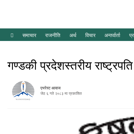
समाचार
राजनीति
अर्थ
विचार
अन्तर्वार्ता
प्
गण्डकी प्रदेशस्तरीय राष्ट्रपत
एभरेस्ट आवाज
जेठ ६ गते २०८३ मा प्रकाशित