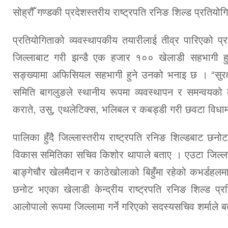
सोह्रौँ गण्डकी प्रदेशस्तरीय राष्ट्रपति रनिङ शिल्ड प्रति
प्रतियोगिताको व्यवस्थापकीय तयारीलाई तीव्र पारिएको प
जिल्लाबाट गरी झन्डै एक हजार १०० खेलाडी सहभागी हु
सङ्ख्यामा अफिसियल सहभागी हुने उनको भनाइ छ । “सुरक्
समिति बागलुङले स्थानीय रूपमा व्यवस्थापन र समन्वयको क
कराते, उसु, एथलेटिक्स, भलिबल र कबड्डी गरी छवटा विधामा
पालिका हुँदै जिल्लास्तरीय राष्ट्रपति रनिङ शिल्डबाट छन
विकास समितिका सचिव किशोर थापाले बताए । एउटा जिल्ला
बाङ्गेचौर खेलमैदान र काठेखोलाको बिहुँमा रहेको कभर्डहलम
छनोट भएका खेलाडी केन्द्रीय राष्ट्रपति रनिङ शिल्ड प्र
आलोपालो रूपमा जिल्लामा गर्ने गरिएको सदस्यसचिव शर्माले 