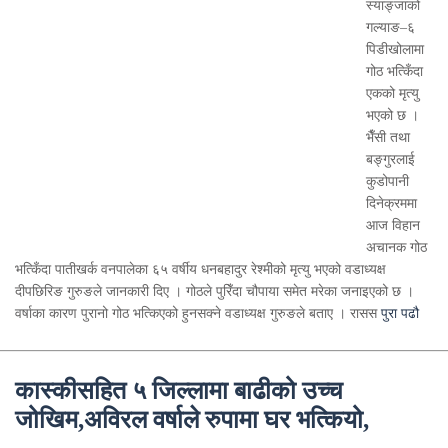
स्याङ्जाको
गल्याङ–६
पिडीखोलामा
गोठ भत्किँदा
एकको मृत्यु
भएको छ ।
भैँसी तथा
बङ्गुरलाई
कुडोपानी
दिनेक्रममा
आज विहान
अचानक गोठ
भत्किँदा पातीखर्क वनपालेका ६५ वर्षीय धनबहादुर रेश्मीको मृत्यु भएको वडाध्यक्ष
दीपछिरिङ गुरुङले जानकारी दिए । गोठले पुरिँदा चौपाया समेत मरेका जनाइएको छ ।
वर्षाका कारण पुरानो गोठ भत्किएको हुनसक्ने वडाध्यक्ष गुरुङले बताए । रासस
पुरा पढौ
कास्कीसहित ५ जिल्लामा बाढीको उच्च
जोखिम,अविरल वर्षाले रुपामा घर भत्कियो,