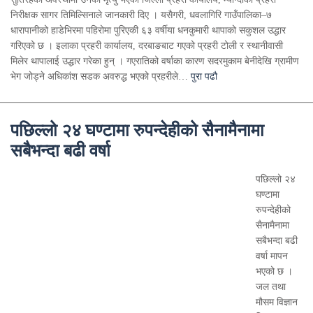
निरीक्षक सागर तिमिल्सिनाले जानकारी दिए । यसैगरी, धवलागिरि गाउँपालिका–७
धारापानीको हाडेभिरमा पहिरोमा पुरिएकी ६३ वर्षीया धनकुमारी थापाको सकुशल उद्धार
गरिएको छ । इलाका प्रहरी कार्यालय, दरबाङबाट गएको प्रहरी टोली र स्थानीवासी
मिलेर थापालाई उद्धार गरेका हुन् । गएरातिको वर्षाका कारण सदरमुकाम बेनीदेखि ग्रामीण
भेग जोड्ने अधिकांश सडक अवरुद्ध भएको प्रहरीले…
पुरा पढौ
पछिल्लो २४ घण्टामा रुपन्देहीको सैनामैनामा
सबैभन्दा बढी वर्षा
पछिल्लो २४
घण्टामा
रुपन्देहीको
सैनामैनामा
सबैभन्दा बढी
वर्षा मापन
भएको छ ।
जल तथा
मौसम विज्ञान