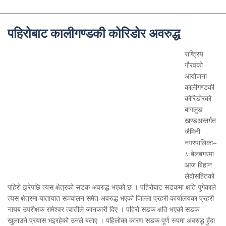
पहिरोबाट कालीगण्डकी कोरिडोर अवरुद्ध
राष्ट्रिय
गौरवको
आयोजना
कालीगण्डकी
कोरिडोरको
बागलुङ
खण्डअन्तर्गत
जैमिनी
नगरपालिका–
८ बेलबगरमा
आज बिहान
लेदोसहितको
पहिरो झरेपछि त्यस क्षेत्रको सडक अवरुद्ध भएको छ । पहिरोबाट सडकमा क्षति पुगेकाले
त्यस क्षेत्रमा यातायात सञ्चालन समेत अवरुद्ध भएको जिल्ला प्रहरी कार्यालयका प्रहरी
नायब उपरीक्षक रामेश्वर त्वातीले जानकारी दिए । पहिरो सडक क्षति भएको सडक
खुलाउने प्रयास भइरहेको उनले बताए । पहिलोका कारण सडक पूर्ण रुपमा अवरुद्ध हुँदा