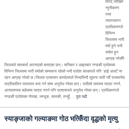
विपद् जोखिम
न्यूनीकरण
तथा
व्यवस्थापन
प्राधिकरणले
विभिन्न
जिल्लामा भारी
वर्षा हुने भन्दै
सचेत हुन
आग्रह गरेसँगै
जिल्लाले सतकर्ता अपनाएको बताएका छन्। शनिबार र आइतबार गण्डकी प्रदेशका
विभिन्न जिल्लामा भारी वर्षाको सम्भावना रहेको भन्दै प्रदेश सरकारले पनि ‘हाई अलर्ट’मा
रहन आग्रह गरेको छ।जिल्ला प्रशासन कार्यालयले भिन्दाभिन्दै सूचना जारी गर्दै राजमार्गमा
रात्रीकालिन यातायात बन्द गर्न सम्म अनुरोध गरेका छन्। रातीको समयमा यात्रा नगर्न,
अत्यावश्यक बाहेकमा यात्रा नगर्न पनि प्रशासनले अनुरोध गरेका छन्। प्राधिकरणले
गण्डकी प्रदेशका गोरखा, लम्जुङ, कास्की, तनहुँ,…
पुरा पढौ
स्याङ्जाको गल्याङमा गोठ भत्किँदा वृद्धको मृत्यु