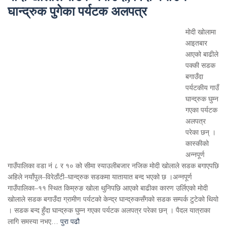
घान्द्रुक पुगेका पर्यटक अलपत्र
मोदी खोलामा
आइतबार
आएको बाढीले
पक्की सडक
बगाउँदा
पर्यटकीय गाउँ
घान्द्रुक घुम्न
गएका पर्यटक
अलपत्र
परेका छन् ।
कास्कीको
अन्नपूर्ण
गाउँपालिका वडा नं ८ र १० को सीमा स्याउलीबजार नजिक मोदी खोलाले सडक बगाएपछि
अहिले नयाँपुल–विरेठाँटी–घान्द्रुक सडकमा यातायात बन्द भएको छ ।अन्नपूर्ण
गाउँपालिका–११ स्थित किम्रुङ खोला थुनिपछि आएको बाढीका कारण उर्लिएको मोदी
खोलाले सडक बगाउँदा ग्रामीण पर्यटको केन्द्र घान्द्रुकसँगको सडक सम्पर्क टुटेको थियो
। सडक बन्द हुँदा घान्द्रुक घुम्न गएका पर्यटक अलपत्र परेका छन् । पैदल यात्राका
लागि समस्या नभए…
पुरा पढौ