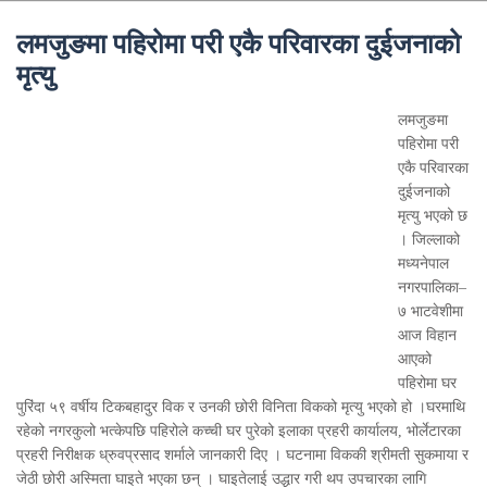
लमजुङमा पहिरोमा परी एकै परिवारका दुईजनाको
मृत्यु
लमजुङमा
पहिरोमा परी
एकै परिवारका
दुईजनाको
मृत्यु भएको छ
। जिल्लाको
मध्यनेपाल
नगरपालिका–
७ भाटवेशीमा
आज विहान
आएको
पहिरोमा घर
पुरिंदा ५९ वर्षीय टिकबहादुर विक र उनकी छोरी विनिता विकको मृत्यु भएको हो ।घरमाथि
रहेको नगरकुलो भत्केपछि पहिरोले कच्ची घर पुरेको इलाका प्रहरी कार्यालय, भोर्लेटारका
प्रहरी निरीक्षक ध्रुवप्रसाद शर्माले जानकारी दिए । घटनामा विककी श्रीमती सुकमाया र
जेठी छोरी अस्मिता घाइते भएका छन् । घाइतेलाई उद्धार गरी थप उपचारका लागि