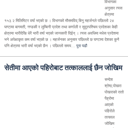
विभागका
अनुसार त्यस
क्षेत्रमा
१५३.२ मिलिमिटर वर्षा भएको छ । विभागको मौसमविद् बिनु महर्जनले पछिल्लो २४
घण्टामा बागमती, गण्डकी र लुम्बिनी प्रदेश तथा कर्णाली र सुदूरपश्चिम प्रदेशका केही
क्षेत्रमा भारीदेखि धेरै भारी वर्षा भएको जानकारी दिईन् । त्यस अवधिमा मधेस प्रदेशमा
भने अपेक्षाकृत कम वर्षा भएको छ । महर्जनका अनुसार पछिल्लो छ घण्टामा देशका कुनै
पनि क्षेत्रमा भारी वर्षा भएको छैन । पछिल्लो समय…
पुरा पढौ
सेतीमा आएको पहिरोबाट तत्काललाई छैन जोखिम
सन्देश
श्रेष्ठ,पोखरा
पोखराको रातो
पैह्रोमा
आएको
पहिरोले
तत्काल
जोखिम