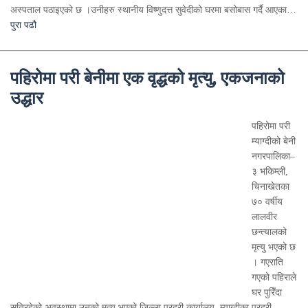
अस्पताल पठाइएको छ ।उनीहरु स्थानीय विष्णुदत्त सुवेदीको घरमा बसोबास गर्दै आएका…
पुरा पढौ
पहिरोमा परी बेनीमा एक वृद्धको मृत्यु, एकजनाको
उद्धार
पहिरोमा परी
म्याग्दीको बेनी
नगरपालिका–
३ भकिम्ली,
चिनाखेतका
७० वर्षीय
लालवीर
छन्त्यालको
मृत्यु भएको छ
। गएराति
गएको पहिराले
घर पुरिँदा
सुतिरहेको अवस्थामा उनको मृत्यु भएको जिल्ला प्रहरी कार्यालय, म्याग्दीका प्रहरी