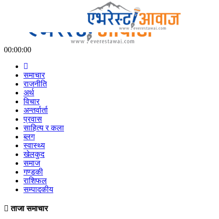
00:00:00
समाचार
राजनीति
अर्थ
विचार
अन्तर्वार्ता
प्रवास
साहित्य र कला
ब्लग
स्वास्थ्य
खेलकुद
समाज
गण्डकी
राशिफल
सम्पादकीय
ताजा समाचार