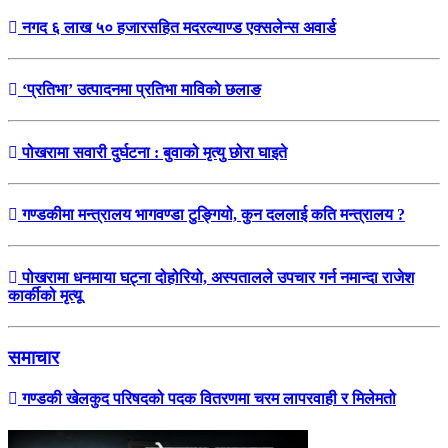
नगद ६ लाख ५० हजारसहित मदरल्याण्ड एक्सलेन्स अवार्ड
‘प्रतिभा’ उत्पादनमा प्रतिभा माविको छलाङ
पोखरामा सवारी दुर्घटना : बुवाको मृत्यु छोरा घाइते
गण्डकीमा मन्त्रालय भागवण्डा टुङ्गियो, कुन दललाई कति मन्त्रालय ?
पोखरामा धनमाया घट्ना दोहोरियो, अस्पतालले उपचार गर्न नमान्दा राजेश
कार्कीको मृत्यू
समाचार
गण्डकी खेलकुद परिषदको पदक वितरणमा चरम लापरवाही र मिलेमतो