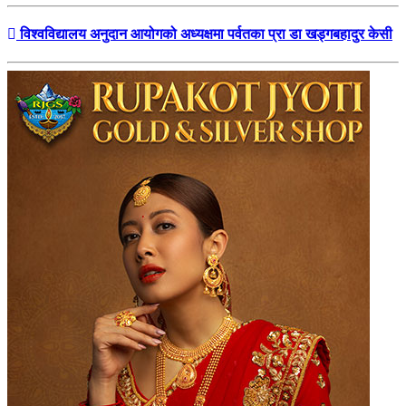
विश्वविद्यालय अनुदान आयोगको अध्यक्षमा पर्वतका प्रा डा खड्गबहादुर केसी