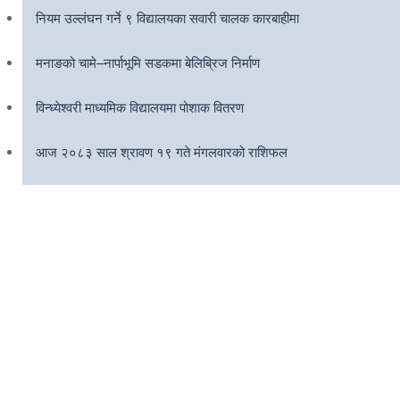
नियम उल्लंघन गर्ने ९ विद्यालयका सवारी चालक कारबाहीमा
मनाङको चामे–नार्पाभूमि सडकमा बेलिब्रिज निर्माण
विन्ध्येश्वरी माध्यमिक विद्यालयमा पोशाक वितरण
आज २०८३ साल श्रावण १९ गते मंगलवारको राशिफल