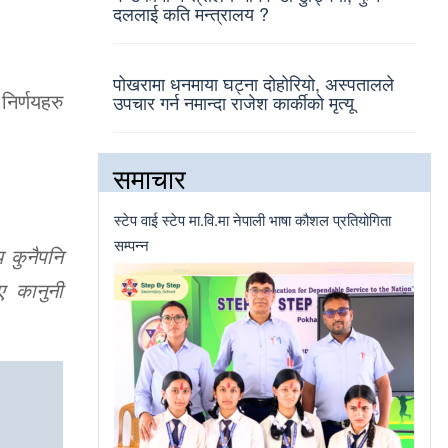
दललाई कति मन्त्रालय ?
पोखरामा धनमाया घट्ना दोहोरियो, अस्पतालले
निर्णयहरु
उपचार गर्न नमान्दा राजेश कार्कीको मृत्यू
समाचार
स्टेप वाई स्टेप मा.वि.मा नेपाली भाषा कौशल प्रतियोगिता
सम्पन्न
 कुनैपनि
ए कानुनी