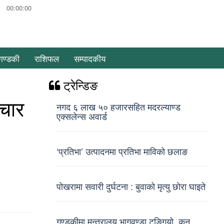
00:00:00
गण्डकी
राशिफल
सम्पादकीय
ट्रेन्डिङ
्चार
नगद ६ लाख ५० हजारसहित मदरल्याण्ड
एक्सलेन्स अवार्ड
‘प्रतिभा’ उत्पादनमा प्रतिभा माविको छलाङ
पोखरामा सवारी दुर्घटना : बुवाको मृत्यु छोरा घाइते
गण्डकीमा मन्त्रालय भागवण्डा टुङ्गियो, कुन