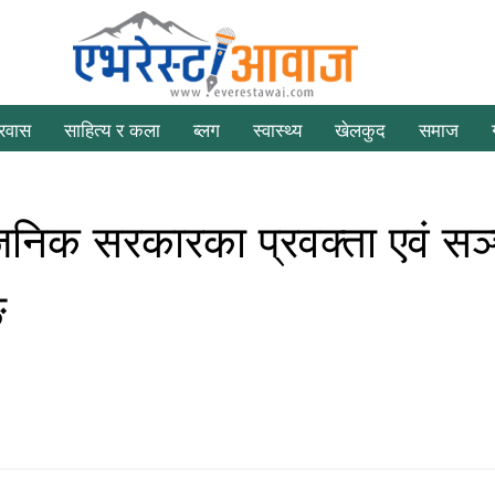
्रवास
साहित्य र कला
ब्लग
स्वास्थ्य
खेलकुद
समाज
र्वजनिक सरकारका प्रवक्ता एवं सञ
ङ