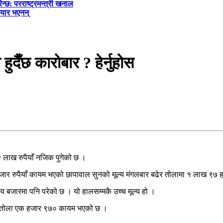
्छ: परराष्ट्रमन्त्री खनाल
तयार भएनन्
ैँछ कारोबार ? हेर्नुहोस
२ लाख रुपैयाँ नजिक पुगेको छ ।
जार रुपैयाँ कायम भएको छापावाल सुनको मूल्य मंगलबार बढेर तोलामा १ लाख ९७ 
य बजारमा पनि परेको छ । यो हालसम्मकै उच्च मूल्य हो ।
प्रतितोला एक हजार ९७० कायम भएको छ ।