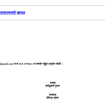
ाष्ट्रमन्त्री खनाल
aj@gmail.com मा वा ०६१–४१९६०८ मा सम्पर्क गर्नुहुन अनुरोध गर्दछौं ।
अध्यक्ष
कर्मकुमारी गुरुङ
सम्पादक
दीपेन्द्र श्रेष्ठ