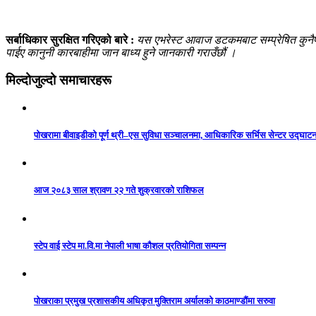
सर्बाधिकार सुरक्षित गरिएको बारे :
यस एभरेस्ट आवाज डटकमबाट सम्प्रेषित कुनैपनि
पाईए कानुनी कारबाहीमा जान बाध्य हुने जानकारी गराउँछौं ।
मिल्दोजुल्दो समाचारहरू
पोखरामा बीवाइडीको पूर्ण थ्री–एस सुविधा सञ्चालनमा, आधिकारिक सर्भिस सेन्टर उद्घाट
आज २०८३ साल श्रावण २२ गते शुक्रवारको राशिफल
स्टेप वाई स्टेप मा.वि.मा नेपाली भाषा कौशल प्रतियोगिता सम्पन्न
पोखराका प्रमुख प्रशासकीय अधिकृत मुक्तिराम अर्यालको काठमाण्डौंमा सरुवा