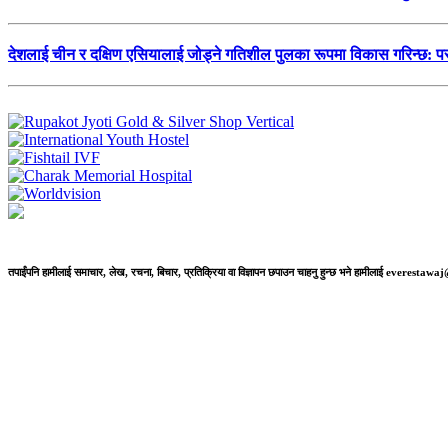
देशलाई चीन र दक्षिण एसियालाई जोड्ने गतिशील पुलका रूपमा विकास गरिन्छ: परर
तपाईंपनि हामीलाई समाचार, लेख, रचना, बिचार, प्रतिक्रिया वा विज्ञापन छपाउन चाहनु हुन्छ भने हामीलाई everestaw