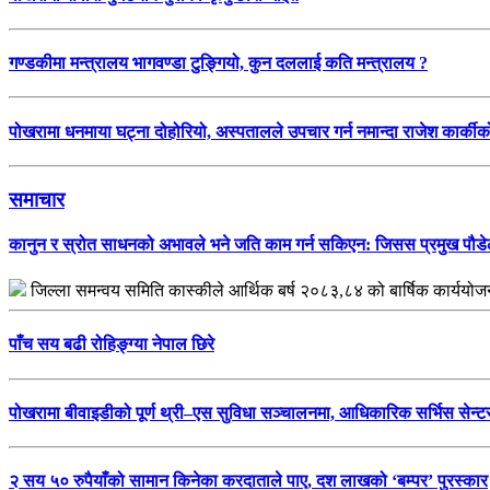
गण्डकीमा मन्त्रालय भागवण्डा टुङ्गियो, कुन दललाई कति मन्त्रालय ?
पोखरामा धनमाया घट्ना दोहोरियो, अस्पतालले उपचार गर्न नमान्दा राजेश कार्कीको 
समाचार
कानुन र स्रोत साधनको अभावले भने जति काम गर्न सकिएन: जिसस प्रमुख पौड
जिल्ला समन्वय समिति कास्कीले आर्थिक बर्ष २०८३,८४ को बार्षिक कार्यय
पाँच सय बढी रोहिङ्ग्या नेपाल छिरे
पोखरामा बीवाइडीको पूर्ण थ्री–एस सुविधा सञ्चालनमा, आधिकारिक सर्भिस सेन्ट
२ सय ५० रुपैयाँको सामान किनेका करदाताले पाए, दश लाखको ‘बम्पर’ पुरस्कार