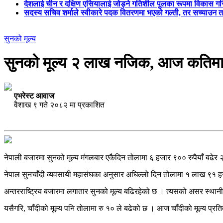
देशलाई चीन र दक्षिण एसियालाई जोड्ने गतिशील पुलका रूपमा विकास गरिन
सदस्य सचिव शर्माले स्वीकारे पदक वितरणमा भएको गल्ती, तर सच्याउन 
सुनको मूल्य
सुनको मूल्य २ लाख नजिक, आज कतिमा हुद
एभरेस्ट आवाज
वैशाख ९ गते २०८२ मा प्रकाशित
नेपाली बजारमा सुनको मूल्य मंगलबार एकैदिन तोलामा ६ हजार ९०० रुपैयाँ बढेर 
नेपाल सुनचाँदी व्यवसायी महासंघका अनुसार अघिल्लो दिन तोलामा १ लाख ९१ ह
अन्तरराष्ट्रिय बजारमा लगातार सुनको मूल्य बढिरहेको छ । त्यसको असर स्थानी
यसैगरि, चाँदीको मूल्य पनि तोलामा रु १० ले बढेको छ । आज चाँदीको मूल्य 