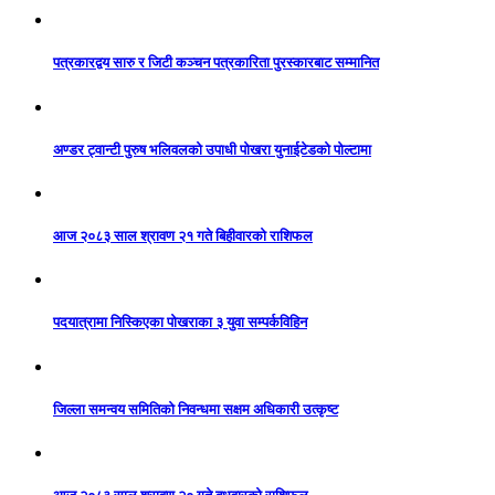
पत्रकारद्वय सारु र जिटी कञ्चन पत्रकारिता पुरस्कारबाट सम्मानित
अण्डर ट्वान्टी पुरुष भलिवलको उपाधी पोखरा युनाईटेडको पोल्टामा
आज २०८३ साल श्रावण २१ गते बिहीवारको राशिफल
पदयात्रामा निस्किएका पोखराका ३ युवा सम्पर्कविहिन
जिल्ला समन्वय समितिको निवन्धमा सक्षम अधिकारी उत्कृष्ट