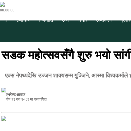
00:00:00
समाचार
राजनीति
अर्थ
विचार
अन्तर्वार्ता
प्रवा
सडक महोत्सवसँगै शुरु भयो सां
- एक्स नेपथ्यदेखि उज्जन शाक्यसम्म गुञ्जिने, आस्मा विश्वकर्माले 
एभरेस्ट आवाज
पौष १३ गते २०८२ मा प्रकाशित