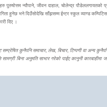
ु पुरुषोत्तम न्यौपाने, जीवन दाहाल, चोलेन्द्र पौडेललगायतको प्र
ोगिता हुनेछ भने दिउँसोदेखि साँझसम्म ईन्टर स्कुल व्याण्ड कम्पिट
कारी दिए ।
्प्रेषित कुनैपनि समाचार, लेख, बिचार, टिप्पणी वा अन्य कुनै
पनि सामग्री बिना अनुमति साभार गरेको पाईए कानुनी कारबाहीमा जान