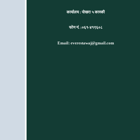
कार्यालय :
पोखरा ५ कास्की
फोन नं. :०६१-४१९६०८
Email: everestawaj@gmail.com