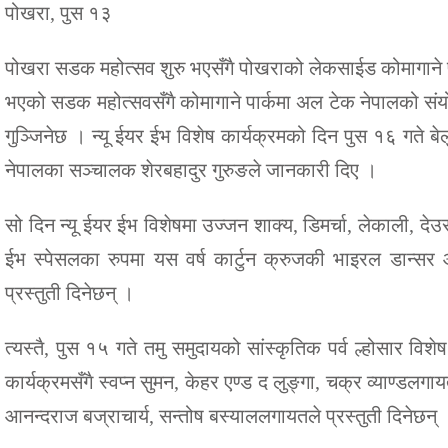
पोखरा, पुस १३
पोखरा सडक महोत्सव शुरु भएसँगै पोखराको लेकसाईड कोमागाने प
भएको सडक महोत्सवसँगै कोमागाने पार्कमा अल टेक नेपालको संय
गुञ्जिनेछ । न्यू ईयर ईभ विशेष कार्यक्रमको दिन पुस १६ गते बेल
नेपालका सञ्चालक शेरबहादुर गुरुङले जानकारी दिए ।
सो दिन न्यू ईयर ईभ विशेषमा उज्जन शाक्य, डिमर्चा, लेकाली, दे
ईभ स्पेसलका रुपमा यस वर्ष कार्टुन क्रुजकी भाइरल डान्सर
प्रस्तुती दिनेछन् ।
त्यस्तै, पुस १५ गते तमु समुदायको सांस्कृतिक पर्व ल्होसार व
कार्यक्रमसँगै स्वप्न सुमन, केहर एण्ड द लुङ्गा, चक्र व्याण्डलग
आनन्दराज बज्राचार्य, सन्तोष बस्याललगायतले प्रस्तुती दिनेछन् 