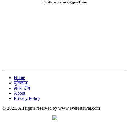
Email: everestawaj@gmail.com
Home
युनिकोड
हाम्रो टीम
About
Privacy Policy
© 2020. All rights reserved by www.everestawaj.com