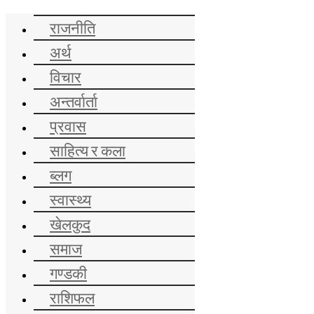
समाचार
राजनीति
अर्थ
विचार
अन्तर्वार्ता
प्रवास
साहित्य र कला
ब्लग
स्वास्थ्य
खेलकुद
समाज
गण्डकी
राशिफल