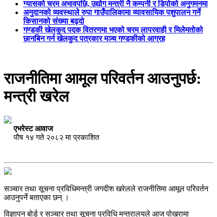
ग्यासको चरम अभावपछि, उद्योग मन्त्री नै कम्पनी र डिपोको अनुगमनमा
अनुदानको व्यवस्थाले रुपा गाउँपालिकामा व्यावसायिक पशुपालन गर्ने
किसानको संख्या बढ्दो
गण्डकी खेलकुद पदक वितरणमा भएको चरम लापरवाही र मिलेमतोको
छानबिन गर्न खेलकुद पत्रकार मञ्च गण्डकीको आग्रह
राजनीतिमा आमूल परिवर्तन आउनुपर्छ:
मन्त्री खरेल
एभरेस्ट आवाज
पौष १४ गते २०८२ मा प्रकाशित
सञ्चार तथा सूचना प्रविधिमन्त्री जगदीश खरेलले राजनीतिमा आमूल परिवर्तन
आउनुपर्ने बताएका छन् ।
विज्ञापन बोर्ड र सञ्चार तथा सूचना प्रविधि मन्त्रालयले आज पोखरामा