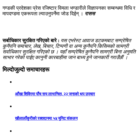
गण्डकी प्रदेशका प्रेस रजिष्टार विमला भण्डारीले विज्ञापनका सम्बन्धमा विधि र
मापदण्डमा एकरूपता ल्याउनुपर्नेमा जोड दिईन् ।
रासस
सर्बाधिकार सुरक्षित गरिएको बारे :
यस एभरेस्ट आवाज डटकमबाट सम्प्रेषित
कुनैपनि समाचार, लेख, बिचार, टिप्पणी वा अन्य कुनैपनि किसिमको सामग्री
सर्वाधिकार सुरक्षित गरिएको छ । यहाँ सम्प्रेषित कुनैपनि सामग्री बिना अनुमति
साभार गरेको पाईए कानुनी कारबाहीमा जान बाध्य हुने जानकारी गराउँछौं ।
मिल्दोजुल्दो समाचारहरू
आँखा शिविरमा पाँच सय लाभान्वित, २२ जनाको थप उपचार
खौलालाँकुरीको रक्तदानमा ५४ युनिट संकलन