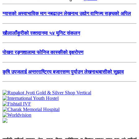
ग्यासको अस्वाभाविक माग नबढाउन लेखनाथ उद्योग वाणिज्य सङ्घको अपिल
खौलालाँकुरीको रक्तदानमा ५४ युनिट संकलन
पोखरा रङ्गशालामा फोनिज कास्कीको वृक्षरोपण
कृषि उपजलाई अन्तरराष्ट्रिय बजारसम्म पुर्याउन लेखनाथबासीको सुझाव