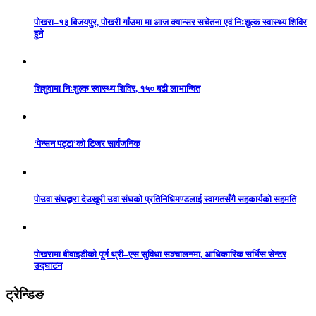
पोखरा–१३ बिजयपुर, पोखरी गाँउमा मा आज क्यान्सर सचेतना एवं निःशुल्क स्वास्थ्य शिविर
हुने
शिशुवामा निःशुल्क स्वास्थ्य शिविर, १५० बढी लाभान्वित
‘पेन्सन पट्टा’को टिजर सार्वजनिक
पोउवा संघद्वारा देउखुरी उवा संघको प्रतिनिधिमण्डलाई स्वागतसँगै सहकार्यको सहमति
पोखरामा बीवाइडीको पूर्ण थ्री–एस सुविधा सञ्चालनमा, आधिकारिक सर्भिस सेन्टर
उद्घाटन
ट्रेन्डिङ