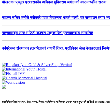
पोखराका प्रमुख प्रशासकीय अधिकृत मुक्तिराम अर्यालको काठमाण्डौंमा सरुवा
सदस्य सचिव शर्माले स्वीकारे पदक वितरणमा भएको गल्ती, तर सच्याउन तयार भए
पत्रकारद्वय सारु र जिटी कञ्चन पत्रकारिता पुरस्कारबाट सम्मानित
कांग्रेसमा संस्थापन इतर भेलाको तयारी तिब्र, प्रतिवेदन लेख्न नेताहरुलाई जिम्मेव
तपाईंपनि हामीलाई समाचार, लेख, रचना, बिचार, प्रतिक्रिया वा विज्ञापन छपाउन चाहनु हुन्छ भने हामीलाई everestaw