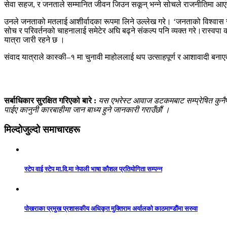
सेवा सहज, र जनताले सम्मानित जीवन जिउन सकून् भन्ने सोचले राजनीतिमा आएक
उनले जनताको मतलाई आशीर्वादका रूपमा लिने उल्लेख गरे। ‘जनताको विश्वास र मत
सोच र परिवर्तनको चाहनालाई समेटेर अघि बढ्ने संकल्प पनि व्यक्त गरे।रास्वपा
यात्रा जारी रहने छ ।
संवाद यात्राले कास्की–१ मा चुनावी माहोललाई थप उत्साहपूर्ण र आशावादी बन
सर्बाधिकार सुरक्षित गरिएको बारे :
यस एभरेस्ट आवाज डटकमबाट सम्प्रेषित कुनैपनि
पाईए कानुनी कारबाहीमा जान बाध्य हुने जानकारी गराउँछौं ।
मिल्दोजुल्दो समाचारहरू
स्टेप वाई स्टेप मा.वि.मा नेपाली भाषा कौशल प्रतियोगिता सम्पन्न
पोखराका प्रमुख प्रशासकीय अधिकृत मुक्तिराम अर्यालको काठमाण्डौंमा सरुवा