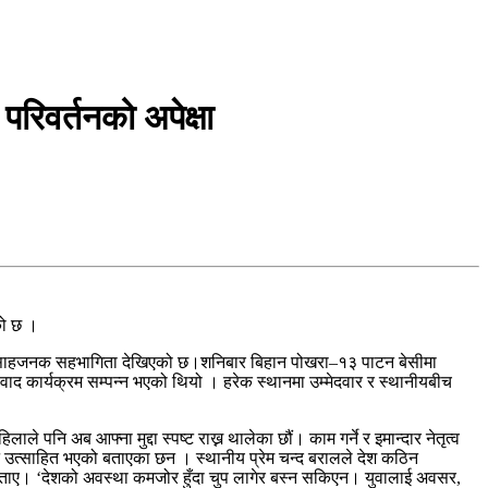
रिवर्तनको अपेक्षा
एको छ ।
को उत्साहजनक सहभागिता देखिएको छ।शनिबार बिहान पोखरा–१३ पाटन बेसीमा
ंवाद कार्यक्रम सम्पन्न भएको थियो । हरेक स्थानमा उम्मेदवार र स्थानीयबीच
नि अब आफ्ना मुद्दा स्पष्ट राख्न थालेका छौं। काम गर्ने र इमान्दार नेतृत्व
िन उत्साहित भएको बताएका छन । स्थानीय प्रेम चन्द बरालले देश कठिन
एको बताए। ‘देशको अवस्था कमजोर हुँदा चुप लागेर बस्न सकिएन। युवालाई अवसर,