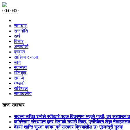
00:00:00
समाचार
राजनीति
अर्थ
विचार
अन्तर्वार्ता
प्रवास
साहित्य र कला
ब्लग
स्वास्थ्य
खेलकुद
समाज
गण्डकी
राशिफल
सम्पादकीय
ताजा समाचार
सदस्य सचिव शर्माले स्वीकारे पदक वितरणमा भएको गल्ती, तर सच्याउन 
कांग्रेसमा संस्थापन इतर भेलाको तयारी तिब्र, प्रतिवेदन लेख्न नेताहरुलाई 
देशमा शान्ति सुरक्षा कायम गर्न सरकार क्रियाशील छः गृहमन्त्री गुरुङ