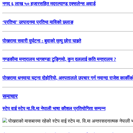
नगद ६ लाख ५० हजारसहित मदरल्याण्ड एक्सलेन्स अवार्ड
‘प्रतिभा’ उत्पादनमा प्रतिभा माविको छलाङ
पोखरामा सवारी दुर्घटना : बुवाको मृत्यु छोरा घाइते
गण्डकीमा मन्त्रालय भागवण्डा टुङ्गियो, कुन दललाई कति मन्त्रालय ?
पोखरामा धनमाया घट्ना दोहोरियो, अस्पतालले उपचार गर्न नमान्दा राजेश कार्कीको 
समाचार
स्टेप वाई स्टेप मा.वि.मा नेपाली भाषा कौशल प्रतियोगिता सम्पन्न
पोखराको मासबारमा रहेको स्टेप वाई स्टेप मा. वि.मा अन्तरसदनात्मक नेपा