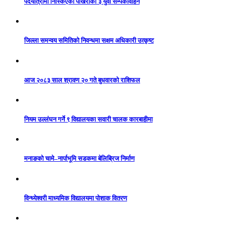
पदयात्रामा निस्किएका पोखराका ३ युवा सम्पर्कविहिन
जिल्ला समन्वय समितिको निवन्धमा सक्षम अधिकारी उत्कृष्ट
आज २०८३ साल श्रावण २० गते बुधवारको राशिफल
नियम उल्लंघन गर्ने ९ विद्यालयका सवारी चालक कारबाहीमा
मनाङको चामे–नार्पाभूमि सडकमा बेलिब्रिज निर्माण
विन्ध्येश्वरी माध्यमिक विद्यालयमा पोशाक वितरण