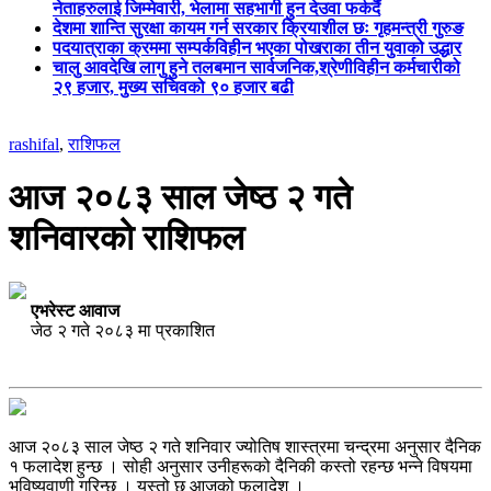
नेताहरुलाई जिम्मेवारी, भेलामा सहभागी हुन देउवा फर्कदैं
देशमा शान्ति सुरक्षा कायम गर्न सरकार क्रियाशील छः गृहमन्त्री गुरुङ
पदयात्राका क्रममा सम्पर्कविहीन भएका पोखराका तीन युवाको उद्धार
चालु आवदेखि लागु हुने तलबमान सार्वजनिक,श्रेणीविहीन कर्मचारीको
२९ हजार, मुख्य सचिवको ९० हजार बढी
rashifal
,
राशिफल
आज २०८३ साल जेष्ठ २ गते
शनिवारको राशिफल
एभरेस्ट आवाज
जेठ २ गते २०८३ मा प्रकाशित
आज २०८३ साल जेष्ठ २ गते शनिवार ज्योतिष शास्त्रमा चन्द्रमा अनुसार दैनिक
१ फलादेश हुन्छ । सोही अनुसार उनीहरूको दैनिकी कस्तो रहन्छ भन्ने विषयमा
भविष्यवाणी गरिन्छ । यस्तो छ आजको फलादेश ।