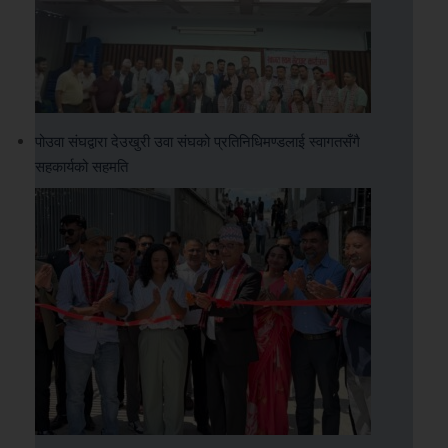
पोउवा संघद्वारा देउखुरी उवा संघको प्रतिनिधिमण्डलाई स्वागतसँगै
सहकार्यको सहमति