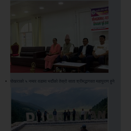
पोखराको ५ नम्वर वडामा भदौंको तेस्रो साता श्रीमद्भागवत महापुराण हुने