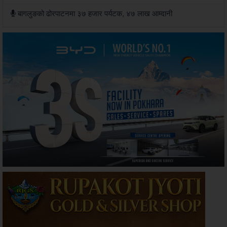
बागलुङको ढोरपाटनमा ३७ हजार पर्यटक, ४७ लाख आम्दानी