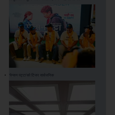
‘पेन्सन पट्टा’को टिजर सार्वजनिक