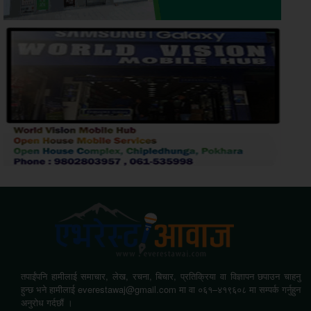
तपाईंपनि हामीलाई समाचार, लेख, रचना, बिचार, प्रतिक्रिया वा विज्ञापन छपाउन चाहनु
हुन्छ भने हामीलाई everestawaj@gmail.com मा वा ०६१–४१९६०८ मा सम्पर्क गर्नुहुन
अनुरोध गर्दछौं ।