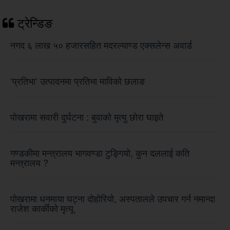
ट्रेन्डिङ
नगद ६ लाख ५० हजारसहित मदरल्याण्ड एक्सलेन्स अवार्ड
‘प्रतिभा’ उत्पादनमा प्रतिभा माविको छलाङ
पोखरामा सवारी दुर्घटना : बुवाको मृत्यु छोरा घाइते
गण्डकीमा मन्त्रालय भागवण्डा टुङ्गियो, कुन दललाई कति
मन्त्रालय ?
पोखरामा धनमाया घट्ना दोहोरियो, अस्पतालले उपचार गर्न नमान्दा
राजेश कार्कीको मृत्यू