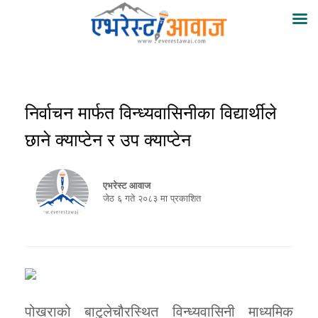
निर्वाचन मार्फत विन्ध्यवासिनीका विद्यार्थीले
छाने क्याप्टेन र उप क्याप्टेन
एभरेस्ट आवाज
जेठ ६ गते २०८३ मा प्रकाशित
पोखराको बाटुलेचौरस्थित विन्ध्यवासिनी माध्यमिक