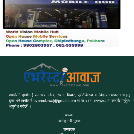
तपाईंपनि हामीलाई समाचार, लेख, रचना, बिचार, प्रतिक्रिया वा विज्ञापन छपाउन चाहनु
हुन्छ भने हामीलाई everestawaj@gmail.com मा वा ०६१–४१९६०८ मा सम्पर्क गर्नुहुन
अनुरोध गर्दछौं ।
अध्यक्ष
कर्मकुमारी गुरुङ
सम्पादक