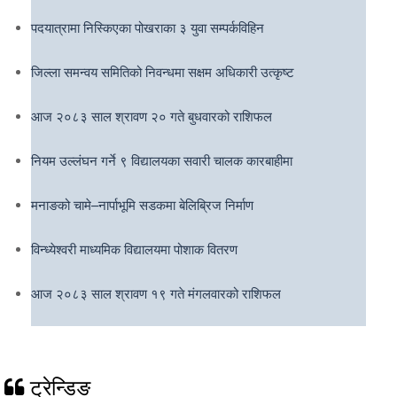
पदयात्रामा निस्किएका पोखराका ३ युवा सम्पर्कविहिन
जिल्ला समन्वय समितिको निवन्धमा सक्षम अधिकारी उत्कृष्ट
आज २०८३ साल श्रावण २० गते बुधवारको राशिफल
नियम उल्लंघन गर्ने ९ विद्यालयका सवारी चालक कारबाहीमा
मनाङको चामे–नार्पाभूमि सडकमा बेलिब्रिज निर्माण
विन्ध्येश्वरी माध्यमिक विद्यालयमा पोशाक वितरण
आज २०८३ साल श्रावण १९ गते मंगलवारको राशिफल
ट्रेन्डिङ