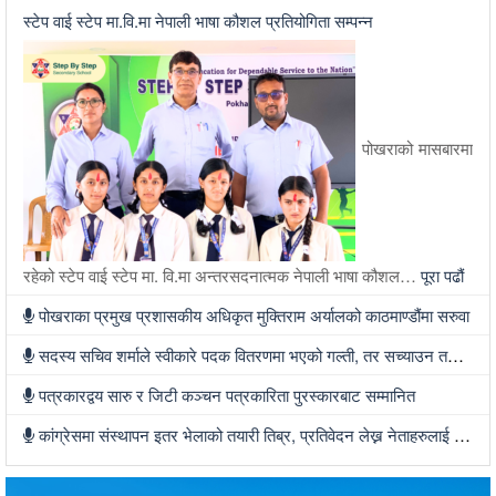
स्टेप वाई स्टेप मा.वि.मा नेपाली भाषा कौशल प्रतियोगिता सम्पन्न
पोखराको मासबारमा
रहेको स्टेप वाई स्टेप मा. वि.मा अन्तरसदनात्मक नेपाली भाषा कौशल…
पूरा पढौं
पोखराका प्रमुख प्रशासकीय अधिकृत मुक्तिराम अर्यालको काठमाण्डौंमा सरुवा
सदस्य सचिव शर्माले स्वीकारे पदक वितरणमा भएको गल्ती, तर सच्याउन तयार भएनन्
पत्रकारद्वय सारु र जिटी कञ्चन पत्रकारिता पुरस्कारबाट सम्मानित
कांग्रेसमा संस्थापन इतर भेलाको तयारी तिब्र, प्रतिवेदन लेख्न नेताहरुलाई जिम्मेवारी, भेलामा सहभागी हुन देउवा फर्कदैं