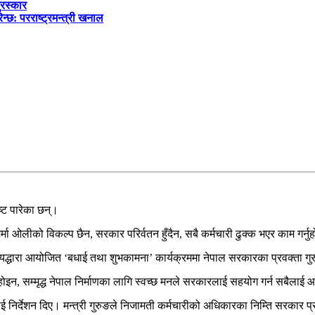
ुरस्कार
्छ: परराष्ट्रमन्त्री खनाल
ष्ट पारेका छन्।
मा ओलीको विकल्प छैन, सरकार परिर्वतन हुँदैन, सबै कर्मचारी ढुक्क भएर काम गर्नुह
लयद्धारा आयोजित ‘बधाई तथा शुभकामना’ कार्यक्रममा नेपाल सरकारका प्रवक्ता गु
न, सम्मृद्ध नेपाल निर्माणका लागि स्वच्छ मनले सरकारलाई सहयोग गर्न सबैलाई आग
रीलाई निर्देशन दिए। मन्त्री गुरुङले निजामती कर्मचारीको अधिकारका निम्ति सरकार प