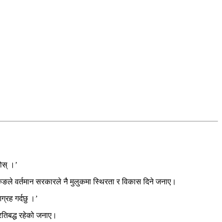
ोस् ।’
रुङले वर्तमान सरकारले नै मुलुकमा स्थिरता र विकास दिने जनाए।
्रह गर्दछु ।’
्रतिबद्ध रहेको जनाए।