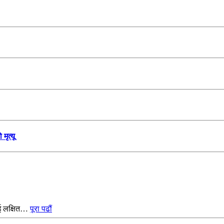
मृत्यू
ाई लक्षित…
पूरा पढौं