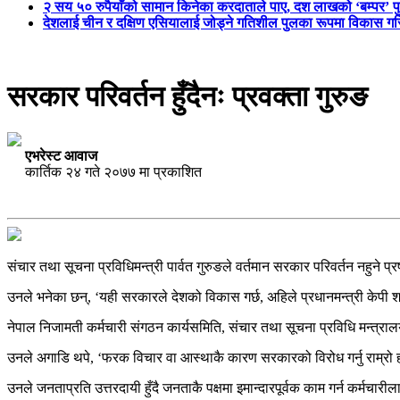
२ सय ५० रुपैयाँको सामान किनेका करदाताले पाए, दश लाखको ‘बम्पर’ प
देशलाई चीन र दक्षिण एसियालाई जोड्ने गतिशील पुलका रूपमा विकास गरिन
सरकार परिवर्तन हुँदैनः प्रवक्ता गुरुङ
एभरेस्ट आवाज
कार्तिक २४ गते २०७७ मा प्रकाशित
संचार तथा सूचना प्रविधिमन्त्री पार्वत गुरुङले वर्तमान सरकार परिवर्तन नहुने प्र
उनले भनेका छन्, ‘यही सरकारले देशको विकास गर्छ, अहिले प्रधानमन्त्री केपी शर्
नेपाल निजामती कर्मचारी संगठन कार्यसमिति, संचार तथा सूचना प्रविधि मन्त्रा
उनले अगाडि थपे, ‘फरक विचार वा आस्थाकै कारण सरकारको विरोध गर्नु राम्रो होइ
उनले जनताप्रति उत्तरदायी हुँदै जनताकै पक्षमा इमान्दारपूर्वक काम गर्न कर्मचा