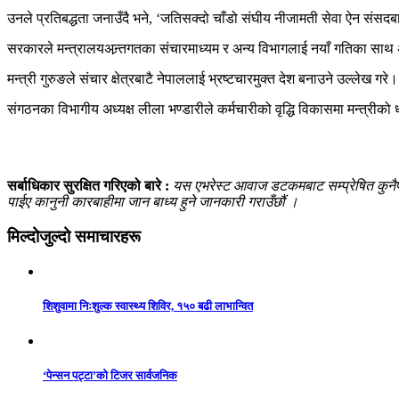
उनले प्रतिबद्धता जनाउँदै भने, ‘जतिसक्दो चाँडो संघीय नीजामती सेवा ऐन संसदबा
सरकारले मन्त्रालयअन्र्तगतका संचारमाध्यम र अन्य विभागलाई नयाँ गतिका सा
मन्त्री गुरुङले संचार क्षेत्रबाटै नेपाललाई भ्रष्टचारमुक्त देश बनाउने उल्लेख गरे।
संगठनका विभागीय अध्यक्ष लीला भण्डारीले कर्मचारीको वृद्धि विकासमा मन्त्रीको 
सर्बाधिकार सुरक्षित गरिएको बारे :
यस एभरेस्ट आवाज डटकमबाट सम्प्रेषित कुनैपनि
पाईए कानुनी कारबाहीमा जान बाध्य हुने जानकारी गराउँछौं ।
मिल्दोजुल्दो समाचारहरू
शिशुवामा निःशुल्क स्वास्थ्य शिविर, १५० बढी लाभान्वित
‘पेन्सन पट्टा’को टिजर सार्वजनिक