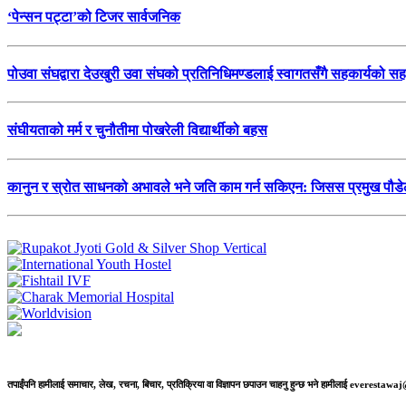
‘पेन्सन पट्टा’को टिजर सार्वजनिक
पोउवा संघद्वारा देउखुरी उवा संघको प्रतिनिधिमण्डलाई स्वागतसँगै सहकार्यको स
संघीयताको मर्म र चुनौतीमा पोखरेली विद्यार्थीको बहस
कानुन र स्रोत साधनको अभावले भने जति काम गर्न सकिएन: जिसस प्रमुख पौड
तपाईंपनि हामीलाई समाचार, लेख, रचना, बिचार, प्रतिक्रिया वा विज्ञापन छपाउन चाहनु हुन्छ भने हामीलाई everestaw