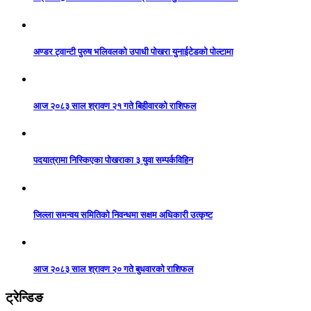
अण्डर ट्वान्टी पुरुष भलिवलको उपाधी पोखरा युनाईटेडको पोल्टामा
आज २०८३ साल श्रावण २१ गते बिहीवारको राशिफल
पदयात्रामा निस्किएका पोखराका ३ युवा सम्पर्कविहिन
जिल्ला समन्वय समितिको निवन्धमा सक्षम अधिकारी उत्कृष्ट
आज २०८३ साल श्रावण २० गते बुधवारको राशिफल
ट्रेन्डिङ