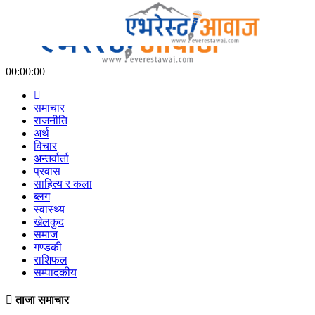
00:00:00
समाचार
राजनीति
अर्थ
विचार
अन्तर्वार्ता
प्रवास
साहित्य र कला
ब्लग
स्वास्थ्य
खेलकुद
समाज
गण्डकी
राशिफल
सम्पादकीय
ताजा समाचार