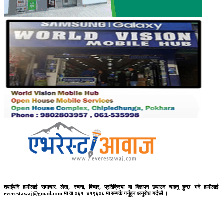
तपाईंपनि हामीलाई समाचार, लेख, रचना, बिचार, प्रतिक्रिया वा विज्ञापन छपाउन चाहनु हुन्छ भने हामीलाई
everestawaj@gmail.com मा वा ०६१–४१९६०८ मा सम्पर्क गर्नुहुन अनुरोध गर्दछौं ।