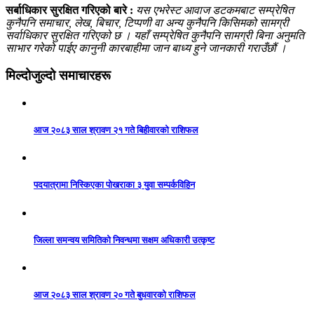
सर्बाधिकार सुरक्षित गरिएको बारे :
यस एभरेस्ट आवाज डटकमबाट सम्प्रेषित
कुनैपनि समाचार, लेख, बिचार, टिप्पणी वा अन्य कुनैपनि किसिमको सामग्री
सर्वाधिकार सुरक्षित गरिएको छ । यहाँ सम्प्रेषित कुनैपनि सामग्री बिना अनुमति
साभार गरेको पाईए कानुनी कारबाहीमा जान बाध्य हुने जानकारी गराउँछौं ।
मिल्दोजुल्दो समाचारहरू
आज २०८३ साल श्रावण २१ गते बिहीवारको राशिफल
पदयात्रामा निस्किएका पोखराका ३ युवा सम्पर्कविहिन
जिल्ला समन्वय समितिको निवन्धमा सक्षम अधिकारी उत्कृष्ट
आज २०८३ साल श्रावण २० गते बुधवारको राशिफल