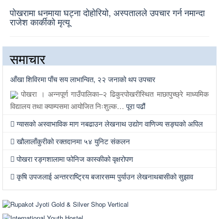
पोखरामा धनमाया घट्ना दोहोरियो, अस्पतालले उपचार गर्न नमान्दा
राजेश कार्कीको मृत्यू
समाचार
आँखा शिविरमा पाँच सय लाभान्वित, २२ जनाको थप उपचार
पोखरा । अन्नपूर्ण गाउँपालिका–२ ढिकुरपोखरीस्थित माछापुच्छ्रे माध्यमिक
विद्यालय तथा क्याम्पसमा आयोजित निःशुल्क…
पूरा पढौं
ग्यासको अस्वाभाविक माग नबढाउन लेखनाथ उद्योग वाणिज्य सङ्घको अपिल
खौलालाँकुरीको रक्तदानमा ५४ युनिट संकलन
पोखरा रङ्गशालामा फोनिज कास्कीको वृक्षरोपण
कृषि उपजलाई अन्तरराष्ट्रिय बजारसम्म पुर्याउन लेखनाथबासीको सुझाव