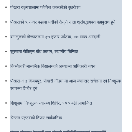
पोखरा रङ्गशालामा फोनिज कास्कीको वृक्षरोपण
पोखराको ५ नम्वर वडामा भदौंको तेस्रो साता श्रीमद्भागवत महापुराण हुने
बागलुङको ढोरपाटनमा ३७ हजार पर्यटक, ४७ लाख आम्दानी
सुस्तामा रोकिएन बाँध कटान, स्थानीय चिन्तित
विन्ध्येश्वरी माध्यमिक विद्यालयको अध्यक्षमा अधिकारी चयन
पोखरा–१३ बिजयपुर, पोखरी गाँउमा मा आज क्यान्सर सचेतना एवं निःशुल्क
स्वास्थ्य शिविर हुने
शिशुवामा निःशुल्क स्वास्थ्य शिविर, १५० बढी लाभान्वित
‘पेन्सन पट्टा’को टिजर सार्वजनिक