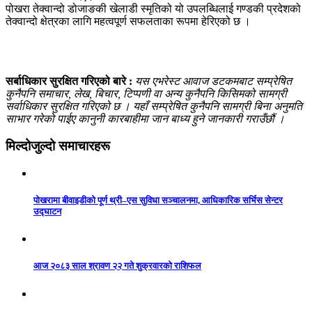
पोखरा तेक्वान्दो डोजाङकी खेलाडी स्मृतिको यो उपलब्धिलाई गण्डकी प्रदेशको
तेक्वान्दो क्षेत्रका लागि महत्वपूर्ण सफलताका रूपमा हेरिएको छ ।
सर्बाधिकार सुरक्षित गरिएको बारे :
यस एभरेस्ट आवाज डटकमबाट सम्प्रेषित
कुनैपनि समाचार, लेख, बिचार, टिप्पणी वा अन्य कुनैपनि किसिमको सामग्री
सर्वाधिकार सुरक्षित गरिएको छ । यहाँ सम्प्रेषित कुनैपनि सामग्री बिना अनुमति
साभार गरेको पाईए कानुनी कारबाहीमा जान बाध्य हुने जानकारी गराउँछौं ।
मिल्दोजुल्दो समाचारहरू
पोखरामा बीवाइडीको पूर्ण थ्री–एस सुविधा सञ्चालनमा, आधिकारिक सर्भिस सेन्टर
उद्घाटन
आज २०८३ साल श्रावण २२ गते शुक्रवारको राशिफल