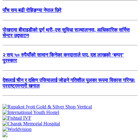
पाँच सय बढी रोहिङ्ग्या नेपाल छिरे
पोखरामा बीवाइडीको पूर्ण थ्री–एस सुविधा सञ्चालनमा, आधिकारिक सर्भिस
सेन्टर उद्घाटन
२ सय ५० रुपैयाँको सामान किनेका करदाताले पाए, दश लाखको ‘बम्पर’
पुरस्कार
देशलाई चीन र दक्षिण एसियालाई जोड्ने गतिशील पुलका रूपमा विकास गरिन्छ:
परराष्ट्रमन्त्री खनाल