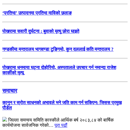
‘प्रतिभा’ उत्पादनमा प्रतिभा माविको छलाङ
पोखरामा सवारी दुर्घटना : बुवाको मृत्यु छोरा घाइते
गण्डकीमा मन्त्रालय भागवण्डा टुङ्गियो, कुन दललाई कति मन्त्रालय ?
पोखरामा धनमाया घट्ना दोहोरियो, अस्पतालले उपचार गर्न नमान्दा राजेश
कार्कीको मृत्यू
समाचार
कानुन र स्रोत साधनको अभावले भने जति काम गर्न सकिएन: जिसस प्रमुख
पौडेल
जिल्ला समन्वय समिति कास्कीले आर्थिक बर्ष २०८३,८४ को बार्षिक
कार्ययोजना सार्वजनिक गरेको…
पूरा पढौं