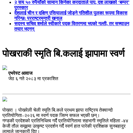
२ सय ५० रुपैयाँको सामान किनेका करदाताले पाए, दश लाखको ‘बम्पर’
पुरस्कार
देशलाई चीन र दक्षिण एसियालाई जोड्ने गतिशील पुलका रूपमा विकास
गरिन्छ: परराष्ट्रमन्त्री खनाल
सदस्य सचिव शर्माले स्वीकारे पदक वितरणमा भएको गल्ती, तर सच्याउन
तयार भएनन्
पोखराकी स्मृति बि.कलाई झापामा स्वर्ण
एभरेस्ट आवाज
जेठ ६ गते २०८३ मा प्रकाशित
पोखरा । पोखरेली चेली स्मृति बि.कले प्रथम झापा राष्ट्रिय तेक्वान्दो
प्रतियोगिता–२०२६ मा स्वर्ण पदक जित्न सफल भएकी छन्।
गण्डकी प्रदेशको प्रतिनिधित्व गर्दै प्रतियोगितामा सहभागी स्मृतिले महिला -४४
केजी तौल समूहमा उत्कृष्ट प्रदर्शन गर्दै स्वर्ण हात पारेकी प्रशिक्षक सुनबहादुर
लामाले जानकारी दिए।