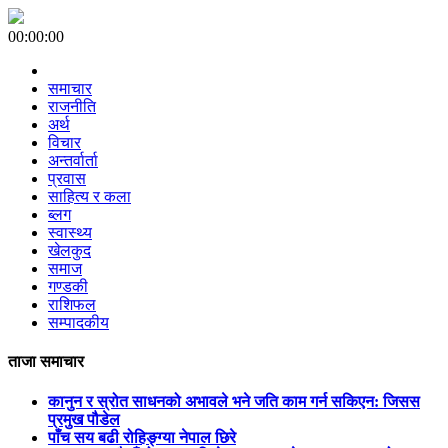
00:00:00
समाचार
राजनीति
अर्थ
विचार
अन्तर्वार्ता
प्रवास
साहित्य र कला
ब्लग
स्वास्थ्य
खेलकुद
समाज
गण्डकी
राशिफल
सम्पादकीय
ताजा समाचार
कानुन र स्रोत साधनको अभावले भने जति काम गर्न सकिएन: जिसस
प्रमुख पौडेल
पाँच सय बढी रोहिङ्ग्या नेपाल छिरे