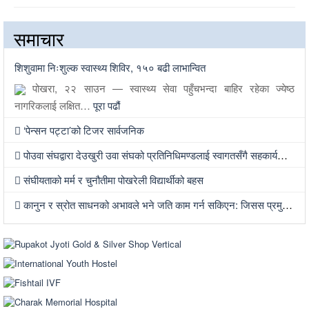
समाचार
शिशुवामा निःशुल्क स्वास्थ्य शिविर, १५० बढी लाभान्वित
पोखरा, २२ साउन — स्वास्थ्य सेवा पहुँचभन्दा बाहिर रहेका ज्येष्ठ
नागरिकलाई लक्षित…
पूरा पढौं
‘पेन्सन पट्टा’को टिजर सार्वजनिक
पोउवा संघद्वारा देउखुरी उवा संघको प्रतिनिधिमण्डलाई स्वागतसँगै सहकार्यको सहमति
संघीयताको मर्म र चुनौतीमा पोखरेली विद्यार्थीको बहस
कानुन र स्रोत साधनको अभावले भने जति काम गर्न सकिएन: जिसस प्रमुख पौडेल