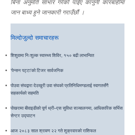
बिना अनुमति साभार गरेको पाईए कानुनी कारबाहीमा
जान बाध्य हुने जानकारी गराउँछौं ।
मिल्दोजुल्दो समाचारहरू
शिशुवामा निःशुल्क स्वास्थ्य शिविर, १५० बढी लाभान्वित
‘पेन्सन पट्टा’को टिजर सार्वजनिक
पोउवा संघद्वारा देउखुरी उवा संघको प्रतिनिधिमण्डलाई स्वागतसँगै
सहकार्यको सहमति
पोखरामा बीवाइडीको पूर्ण थ्री–एस सुविधा सञ्चालनमा, आधिकारिक सर्भिस
सेन्टर उद्घाटन
आज २०८३ साल श्रावण २२ गते शुक्रवारको राशिफल