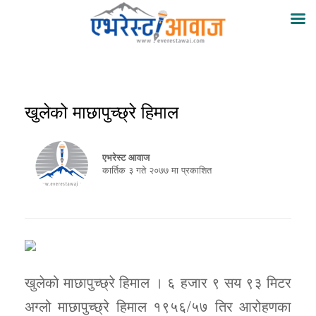
खुलेको माछापुच्छ्रे हिमाल
एभरेस्ट आवाज
कार्तिक ३ गते २०७७ मा प्रकाशित
खुलेको माछापुच्छ्रे हिमाल । ६ हजार ९ सय ९३ मिटर
अग्लो माछापुच्छ्रे हिमाल १९५६/५७ तिर आरोहणका