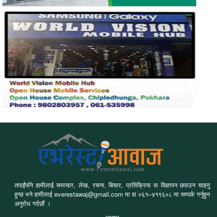
तपाईंपनि हामीलाई समाचार, लेख, रचना, बिचार, प्रतिक्रिया वा विज्ञापन छपाउन चाहनु
हुन्छ भने हामीलाई everestawaj@gmail.com मा वा ०६१–४१९६०८ मा सम्पर्क गर्नुहुन
अनुरोध गर्दछौं ।