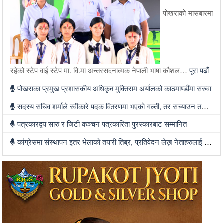
पोखराको मासबारमा
रहेको स्टेप वाई स्टेप मा. वि.मा अन्तरसदनात्मक नेपाली भाषा कौशल…
पूरा पढौं
पोखराका प्रमुख प्रशासकीय अधिकृत मुक्तिराम अर्यालको काठमाण्डौंमा सरुवा
सदस्य सचिव शर्माले स्वीकारे पदक वितरणमा भएको गल्ती, तर सच्याउन तयार भएनन्
पत्रकारद्वय सारु र जिटी कञ्चन पत्रकारिता पुरस्कारबाट सम्मानित
कांग्रेसमा संस्थापन इतर भेलाको तयारी तिब्र, प्रतिवेदन लेख्न नेताहरुलाई जिम्मेवारी, भेलामा सहभागी हुन देउवा फर्कदैं