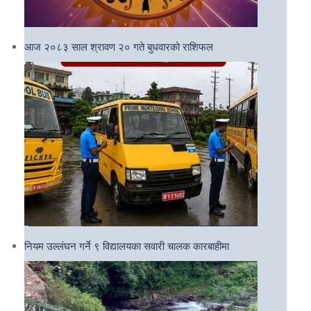
आज २०८३ साल श्रावण २० गते बुधवारको राशिफल
नियम उल्लंघन गर्ने ९ विद्यालयका सवारी चालक कारबाहीमा