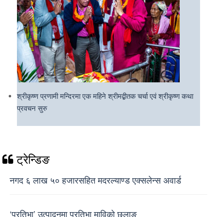
श्रीकृष्ण प्रणामी मन्दिरमा एक महिने श्रीमद्बीतक चर्चा एवं श्रीकृष्ण कथा
प्रवचन सुरु
ट्रेन्डिङ
नगद ६ लाख ५० हजारसहित मदरल्याण्ड एक्सलेन्स अवार्ड
‘प्रतिभा’ उत्पादनमा प्रतिभा माविको छलाङ