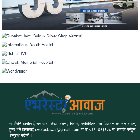
तपाईंपनि हामीलाई समाचार, लेख, रचना, बिचार, प्रतिक्रिया वा विज्ञापन छपाउन चाहनु
हुन्छ भने हामीलाई everestawaj@gmail.com मा वा ०६१–४१९६०८ मा सम्पर्क गर्नुहुन
अनुरोध गर्दछौं ।