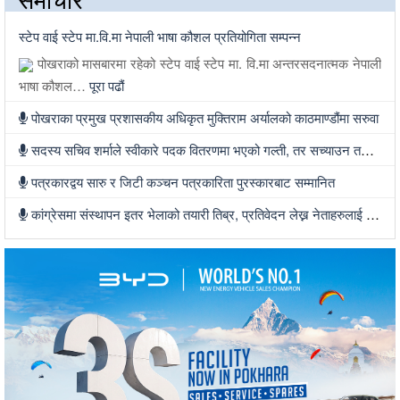
स्टेप वाई स्टेप मा.वि.मा नेपाली भाषा कौशल प्रतियोगिता सम्पन्न
पोखराको मासबारमा रहेको स्टेप वाई स्टेप मा. वि.मा अन्तरसदनात्मक नेपाली
भाषा कौशल…
पूरा पढौं
पोखराका प्रमुख प्रशासकीय अधिकृत मुक्तिराम अर्यालको काठमाण्डौंमा सरुवा
सदस्य सचिव शर्माले स्वीकारे पदक वितरणमा भएको गल्ती, तर सच्याउन तयार भएनन्
पत्रकारद्वय सारु र जिटी कञ्चन पत्रकारिता पुरस्कारबाट सम्मानित
कांग्रेसमा संस्थापन इतर भेलाको तयारी तिब्र, प्रतिवेदन लेख्न नेताहरुलाई जिम्मेवारी, भेलामा सहभागी हुन देउवा फर्कदैं