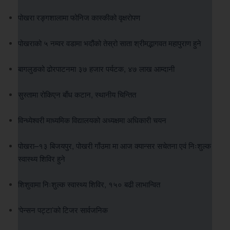
पोखरा रङ्गशालामा फोनिज कास्कीको वृक्षरोपण
पोखराको ५ नम्वर वडामा भदौंको तेस्रो साता श्रीमद्भागवत महापुराण हुने
बागलुङको ढोरपाटनमा ३७ हजार पर्यटक, ४७ लाख आम्दानी
सुस्तामा रोकिएन बाँध कटान, स्थानीय चिन्तित
विन्ध्येश्वरी माध्यमिक विद्यालयको अध्यक्षमा अधिकारी चयन
पोखरा–१३ बिजयपुर, पोखरी गाँउमा मा आज क्यान्सर सचेतना एवं निःशुल्क
स्वास्थ्य शिविर हुने
शिशुवामा निःशुल्क स्वास्थ्य शिविर, १५० बढी लाभान्वित
‘पेन्सन पट्टा’को टिजर सार्वजनिक