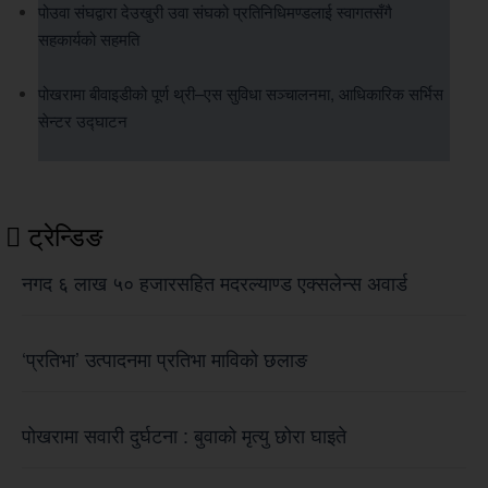
पोउवा संघद्वारा देउखुरी उवा संघको प्रतिनिधिमण्डलाई स्वागतसँगै
सहकार्यको सहमति
पोखरामा बीवाइडीको पूर्ण थ्री–एस सुविधा सञ्चालनमा, आधिकारिक सर्भिस
सेन्टर उद्घाटन
ट्रेन्डिङ
नगद ६ लाख ५० हजारसहित मदरल्याण्ड एक्सलेन्स अवार्ड
‘प्रतिभा’ उत्पादनमा प्रतिभा माविको छलाङ
पोखरामा सवारी दुर्घटना : बुवाको मृत्यु छोरा घाइते