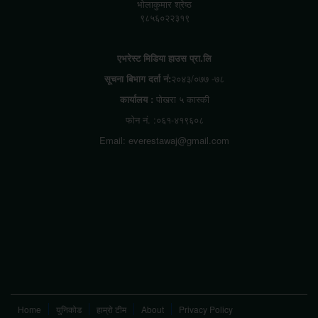
भोलाकुमार श्रेष्ठ
९८५६०२२३१९
एभरेस्ट मिडिया हाउस प्रा.लि
सूचना बिभाग दर्ता नं:
२०४३/०७७ -७८
कार्यालय :
पोखरा ५ कास्की
फोन नं. :०६१-४१९६०८
Email: everestawaj@gmail.com
Home
युनिकोड
हाम्रो टीम
About
Privacy Policy