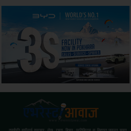
तपाईंपनि हामीलाई समाचार, लेख, रचना, बिचार, प्रतिक्रिया वा विज्ञापन छपाउन चाहनु