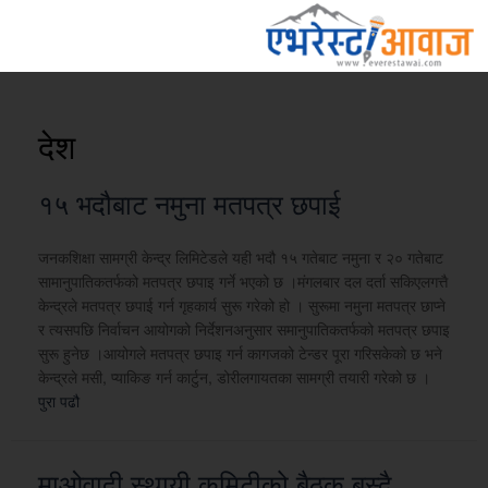
देश
१५ भदौबाट नमुना मतपत्र छपाई
जनकशिक्षा सामग्री केन्द्र लिमिटेडले यही भदौ १५ गतेबाट नमुना र २० गतेबाट
सामानुपातिकतर्फको मतपत्र छपाइ गर्ने भएको छ ।मंगलबार दल दर्ता सकिएलगत्तै
केन्द्रले मतपत्र छपाई गर्न गृहकार्य सुरू गरेको हो । सुरूमा नमुना मतपत्र छाप्ने
र त्यसपछि निर्वाचन आयोगको निर्देशनअनुसार समानुपातिकतर्फको मतपत्र छपाइ
सुरू हुनेछ ।आयोगले मतपत्र छपाइ गर्न कागजको टेन्डर पूरा गरिसकेको छ भने
केन्द्रले मसी, प्याकिङ गर्न कार्टुन, डोरीलगायतका सामग्री तयारी गरेको छ ।
पुरा पढौ
माओवादी स्थायी कमिटीको बैठक बस्दै