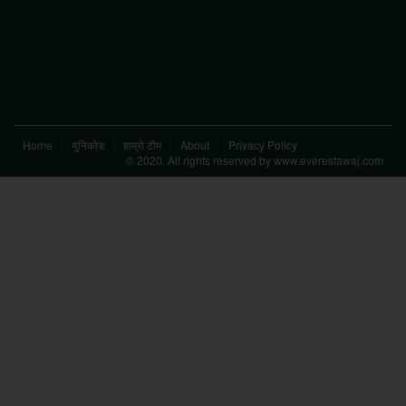
Home
युनिकोड
हाम्रो टीम
About
Privacy Policy
© 2020. All rights reserved by www.everestawaj.com