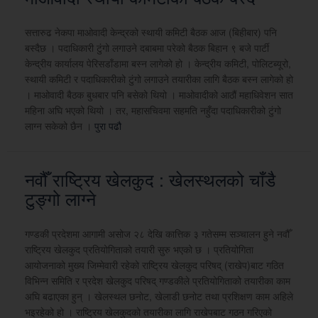
सत्तारुढ नेकपा माओवादी केन्द्रको स्थायी कमिटी बैठक आज (बिहीबार) पनि
बस्दैछ । पदाधिकारी टुंगो लगाउने दबाबमा परेको बैठक बिहान ९ बजे पार्टी
केन्द्रीय कार्यालय पेरिसडाँडामा बस्न लागेको हो । केन्द्रीय कमिटी, पोलिटब्यूरो,
स्थायी कमिटी र पदाधिकारीको टुंगो लगाउने तयारीका लागि बैठक बस्न लागेको हो
। माओवादी बैठक बुधबार पनि बसेको थियो । माओवादीको आठौं महाधिवेशन सात
महिना अघि भएको थियो । तर, महासचिवमा सहमति नहुँदा पदाधिकारीको टुंगो
लाग्न सकेको छैन ।
पुरा पढौ
नवौँ राष्ट्रिय खेलकुद : खेलस्थलको चाँडै
टुङ्गो लाग्ने
गण्डकी प्रदेशमा आगामी असोज २८ देखि कात्तिक ३ गतेसम्म सञ्चालन हुने नवौँ
राष्ट्रिय खेलकुद प्रतियोगिताको तयारी सुरु भएको छ । प्रतियोगिता
आयोजनाको मुख्य जिम्मेवारी रहेको राष्ट्रिय खेलकुद परिषद् (राखेप)बाट गठित
विभिन्न समिति र प्रदेश खेलकुद परिषद् गण्डकीले प्रतियोगिताको तयारीका काम
अघि बढाएका हुन् । खेलस्थल छनोट, खेलाडी छनोट तथा प्रशिक्षण काम अहिले
भइरहेको हो । राष्ट्रिय खेलकुदको तयारीका लागि राखेपबाट गठन गरिएको