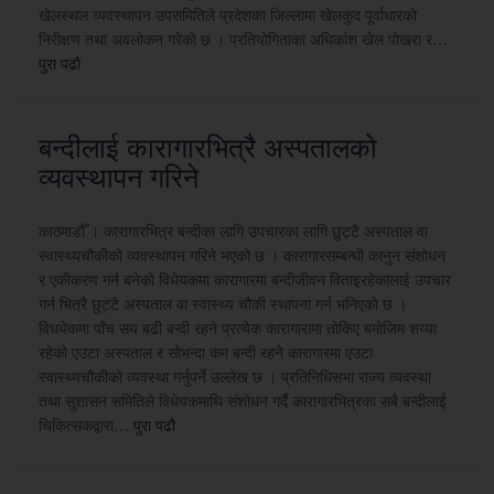
खेलस्थल व्यवस्थापन उपसमितिले प्रदेशका जिल्लामा खेलकुद पूर्वाधारको
निरीक्षण तथा अवलोकन गरेको छ । प्रतियोगिताका अधिकांश खेल पोखरा र…
पुरा पढौ
बन्दीलाई कारागारभित्रै अस्पतालको
व्यवस्थापन गरिने
काठमाडौँ । कारागारभित्र बन्दीका लागि उपचारका लागि छुट्टै अस्पताल वा
स्वास्थ्यचौकीको व्यवस्थापन गरिने भएको छ । कारागारसम्बन्धी कानुन संशोधन
र एकीकरण गर्न बनेको विधेयकमा कारागारमा बन्दीजीवन विताइरहेकालाई उपचार
गर्न भित्रै छुट्टै अस्पताल वा स्वास्थ्य चौकी स्थापना गर्न भनिएको छ ।
विधयेकमा पाँच सय बढी बन्दी रहने प्रत्येक कारागारामा तोकिए बमोजिम शय्या
रहेको एउटा अस्पताल र सोभन्दा कम बन्दी रहने कारागारमा एउटा
स्वास्थ्यचौकीको व्यवस्था गर्नुपर्ने उल्लेख छ । प्रतिनिधिसभा राज्य व्यवस्था
तथा सुशासन समितिले विधेयकमाथि संशोधन गर्दै कारागारभित्रका सबै बन्दीलाई
चिकित्सकद्वारा…
पुरा पढौ