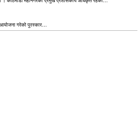
ो हो । काठमाडौं महानगरका प्रमुख प्रशासकीय अधिकृत रहेका…
े आयोजना गरेको पुरस्कार…