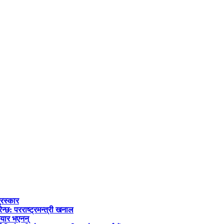
ुरस्कार
्छ: परराष्ट्रमन्त्री खनाल
तयार भएनन्