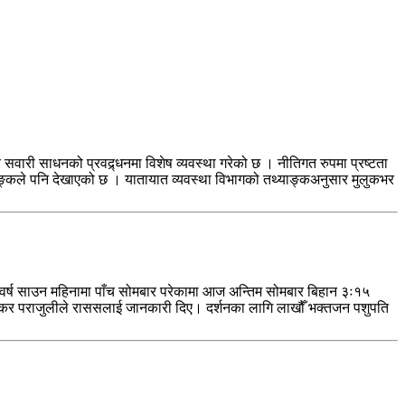
य सवारी साधनको प्रवद्र्धनमा विशेष व्यवस्था गरेको छ । नीतिगत रुपमा प्रष्टता
ङ्कले पनि देखाएको छ । यातायात व्यवस्था विभागको तथ्याङ्कअनुसार मुलुकभर
र्ष साउन महिनामा पाँच सोमबार परेकामा आज अन्तिम सोमबार बिहान ३ः१५
ीशङ्कर पराजुलीले राससलाई जानकारी दिए। दर्शनका लागि लाखौँ भक्तजन पशुपति