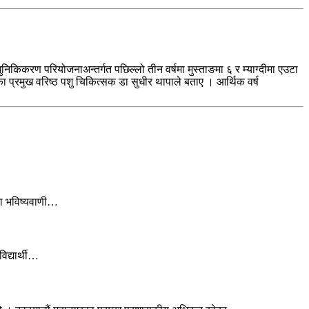
 आधुनिकिकरण परियोजनाअन्तर्गत पछिल्लो तीन वर्षमा मुस्ताङमा ६ र म्याग्दीमा एउटा
ा प्रमुख वरिष्ठ पशु चिकित्सक डा सुधीर थापाले बताए । आर्थिक वर्ष
मा भविष्यवाणी…
िद्यार्थी…