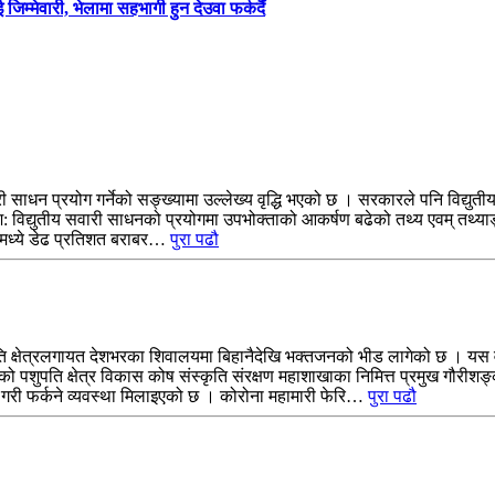
जिम्मेवारी, भेलामा सहभागी हुन देउवा फर्कदैं
ी साधन प्रयोग गर्नेको सङ्ख्यामा उल्लेख्य वृद्धि भएको छ । सरकारले पनि विद्युती
विद्युतीय सवारी साधनको प्रयोगमा उपभोक्ताको आकर्षण बढेको तथ्य एवम् तथ्या
नमध्ये डेढ प्रतिशत बराबर…
पुरा पढौ
क्षेत्रलगायत देशभरका शिवालयमा बिहानैदेखि भक्तजनको भीड लागेको छ । यस व
ो पशुपति क्षेत्र विकास कोष संस्कृति संरक्षण महाशाखाका निमित्त प्रमुख गौर
 गरी फर्कने व्यवस्था मिलाइएको छ । कोरोना महामारी फेरि…
पुरा पढौ