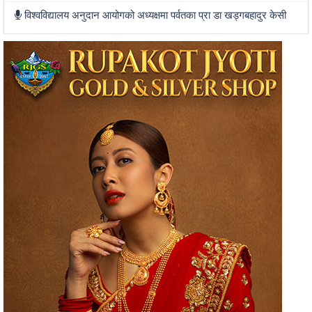
विश्वविद्यालय अनुदान आयोगको अध्यक्षमा पर्वतका प्रा डा खड्गबहादुर केसी