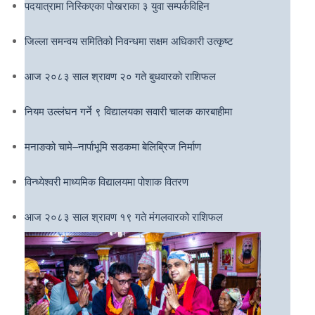
पदयात्रामा निस्किएका पोखराका ३ युवा सम्पर्कविहिन
जिल्ला समन्वय समितिको निवन्धमा सक्षम अधिकारी उत्कृष्ट
आज २०८३ साल श्रावण २० गते बुधवारको राशिफल
नियम उल्लंघन गर्ने ९ विद्यालयका सवारी चालक कारबाहीमा
मनाङको चामे–नार्पाभूमि सडकमा बेलिब्रिज निर्माण
विन्ध्येश्वरी माध्यमिक विद्यालयमा पोशाक वितरण
आज २०८३ साल श्रावण १९ गते मंगलवारको राशिफल