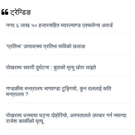
ट्रेन्डिङ
नगद ६ लाख ५० हजारसहित मदरल्याण्ड एक्सलेन्स अवार्ड
‘प्रतिभा’ उत्पादनमा प्रतिभा माविको छलाङ
पोखरामा सवारी दुर्घटना : बुवाको मृत्यु छोरा घाइते
गण्डकीमा मन्त्रालय भागवण्डा टुङ्गियो, कुन दललाई कति
मन्त्रालय ?
पोखरामा धनमाया घट्ना दोहोरियो, अस्पतालले उपचार गर्न नमान्दा
राजेश कार्कीको मृत्यू