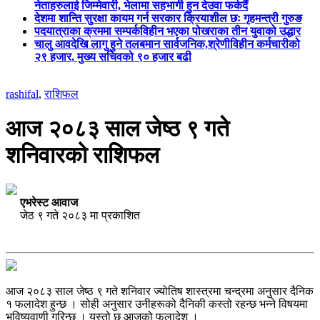
नेताहरुलाई जिम्मेवारी, भेलामा सहभागी हुन देउवा फर्कदैं
देशमा शान्ति सुरक्षा कायम गर्न सरकार क्रियाशील छः गृहमन्त्री गुरुङ
पदयात्राका क्रममा सम्पर्कविहीन भएका पोखराका तीन युवाको उद्धार
चालु आवदेखि लागु हुने तलबमान सार्वजनिक,श्रेणीविहीन कर्मचारीको
२९ हजार, मुख्य सचिवको ९० हजार बढी
rashifal
,
राशिफल
आज २०८३ साल जेष्ठ ९ गते
शनिवारको राशिफल
एभरेस्ट आवाज
जेठ ९ गते २०८३ मा प्रकाशित
आज २०८३ साल जेष्ठ ९ गते शनिवार ज्योतिष शास्त्रमा चन्द्रमा अनुसार दैनिक
१ फलादेश हुन्छ । सोही अनुसार उनीहरूको दैनिकी कस्तो रहन्छ भन्ने विषयमा
भविष्यवाणी गरिन्छ । यस्तो छ आजको फलादेश ।