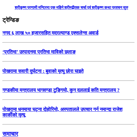
श्रीकृष्ण प्रणामी मन्दिरमा एक महिने श्रीमद्बीतक चर्चा एवं श्रीकृष्ण कथा प्रवचन सुरु
ट्रेन्डिङ
नगद ६ लाख ५० हजारसहित मदरल्याण्ड एक्सलेन्स अवार्ड
‘प्रतिभा’ उत्पादनमा प्रतिभा माविको छलाङ
पोखरामा सवारी दुर्घटना : बुवाको मृत्यु छोरा घाइते
गण्डकीमा मन्त्रालय भागवण्डा टुङ्गियो, कुन दललाई कति मन्त्रालय ?
पोखरामा धनमाया घट्ना दोहोरियो, अस्पतालले उपचार गर्न नमान्दा राजेश
कार्कीको मृत्यू
समाचार