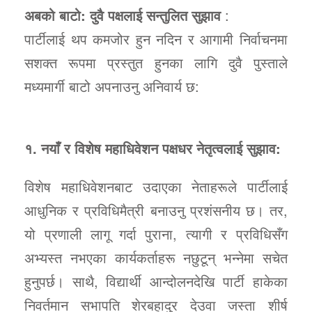
अबको बाटो: दुवै पक्षलाई सन्तुलित सुझाव
:
पार्टीलाई थप कमजोर हुन नदिन र आगामी निर्वाचनमा
सशक्त रूपमा प्रस्तुत हुनका लागि दुवै पुस्ताले
मध्यमार्गी बाटो अपनाउनु अनिवार्य छ:
१. नयाँ र विशेष महाधिवेशन पक्षधर नेतृत्वलाई सुझाव:
विशेष महाधिवेशनबाट उदाएका नेताहरूले पार्टीलाई
आधुनिक र प्रविधिमैत्री बनाउनु प्रशंसनीय छ। तर,
यो प्रणाली लागू गर्दा पुराना, त्यागी र प्रविधिसँग
अभ्यस्त नभएका कार्यकर्ताहरू नछुटून् भन्नेमा सचेत
हुनुपर्छ। साथै, विद्यार्थी आन्दोलनदेखि पार्टी हाकेका
निवर्तमान सभापति शेरबहादुर देउवा जस्ता शीर्ष