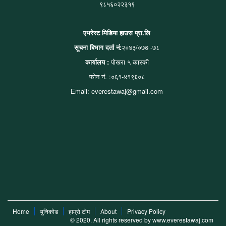
९८५६०२२३१९
एभरेस्ट मिडिया हाउस प्रा.लि
सूचना बिभाग दर्ता नं:
२०४३/०७७ -७८
कार्यालय :
पोखरा ५ कास्की
फोन नं. :०६१-४१९६०८
Email: everestawaj@gmail.com
Home
युनिकोड
हाम्रो टीम
About
Privacy Policy
© 2020. All rights reserved by www.everestawaj.com