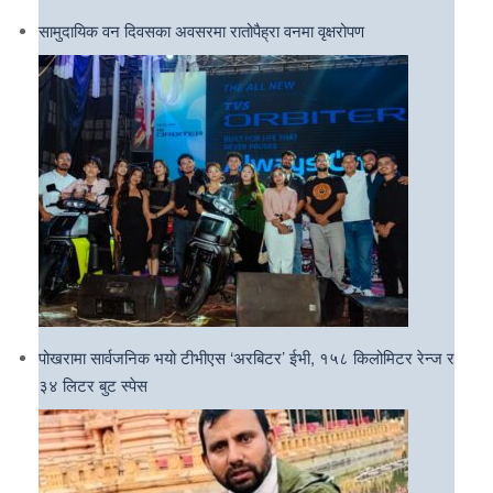
सामुदायिक वन दिवसका अवसरमा रातोपैह्रा वनमा वृक्षरोपण
पोखरामा सार्वजनिक भयो टीभीएस ‘अरबिटर’ ईभी, १५८ किलोमिटर रेन्ज र
३४ लिटर बुट स्पेस