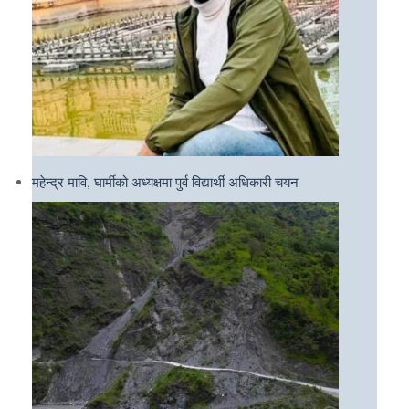
महेन्द्र मावि, घार्मीको अध्यक्षमा पुर्व विद्यार्थी अधिकारी चयन