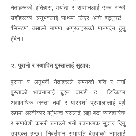
नेताहरूको इतिहास, मर्यादा र सम्मानलाई उच्च राख्दै
उहाँहरूको अनुभवलाई साथमा लिएर अघि बढ्नुपर्छ।
‘सिस्टम’ बसाल्ने नाममा अग्रजहरूको मानमर्दन हुनु
हुँदैन।
२. पुरानो र स्थापित पुस्तालाई सुझाव:
पुराना र अनुभवी नेताहरूले समयको गति र नयाँ
पुस्ताको भावनालाई बुझ्न जरुरी छ। डिजिटल
अद्यावधिक जस्ता नयाँ र पारदर्शी प्रणालीलाई पूर्ण
रूपमा अस्वीकार गर्नुभन्दा यसलाई अझ बढी व्यावहारिक
र समावेशी कसरी बनाउने भनी रचनात्मक सुझाव दिनु
उपयुक्त हुन्छ। निवर्तमान सभापति देउवाको नामलाई