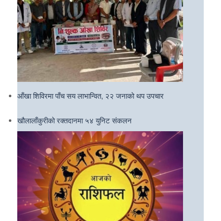
आँखा शिविरमा पाँच सय लाभान्वित, २२ जनाको थप उपचार
खौलालाँकुरीको रक्तदानमा ५४ युनिट संकलन