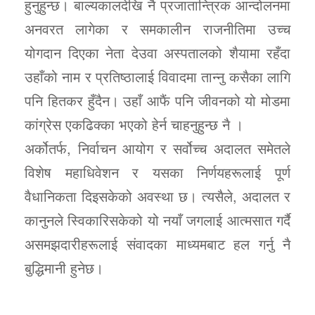
हुनुहुन्छ। बाल्यकालदेखि नै प्रजातान्त्रिक आन्दोलनमा
अनवरत लागेका र समकालीन राजनीतिमा उच्च
योगदान दिएका नेता देउवा अस्पतालको शैयामा रहँदा
उहाँको नाम र प्रतिष्ठालाई विवादमा तान्नु कसैका लागि
पनि हितकर हुँदैन। उहाँ आफैं पनि जीवनको यो मोडमा
कांग्रेस एकढिक्का भएको हेर्न चाहनुहुन्छ नै ।
अर्कोतर्फ, निर्वाचन आयोग र सर्वोच्च अदालत समेतले
विशेष महाधिवेशन र यसका निर्णयहरूलाई पूर्ण
वैधानिकता दिइसकेको अवस्था छ। त्यसैले, अदालत र
कानुनले स्विकारिसकेको यो नयाँ जगलाई आत्मसात गर्दै
असमझदारीहरूलाई संवादका माध्यमबाट हल गर्नु नै
बुद्धिमानी हुनेछ।