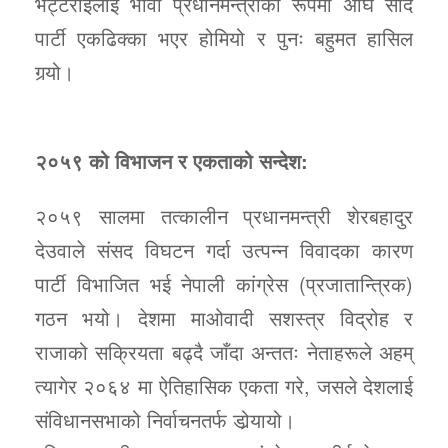
भट्टराईलाई भावी प्रधानमन्त्रीका रूपमा अघि सार्दै
पार्टी एकढिक्का भएर होमियो र पुनः बहुमत हासिल
गर्‍यो।
२०५९ को विभाजन र एकताको सन्देश:
२०५९ सालमा तत्कालीन प्रधानमन्त्री शेरबहादुर
देउवाले संसद विघटन गर्दा उत्पन्न विवादका कारण
पार्टी विभाजित भई नेपाली कांग्रेस (प्रजातान्त्रिक)
गठन भयो। देशमा माओवादी सशस्‍त्र विद्रोह र
राजाको सक्रियता बढ्दै जाँदा अन्ततः नेताहरूले अहम्
त्यागेर २०६४ मा ऐतिहासिक एकता गरे, जसले देशलाई
संविधानसभाको निर्वाचनतर्फ डोर्‍यायो।