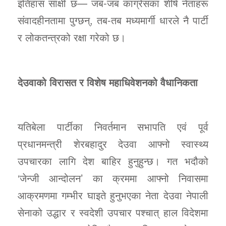
इतिहास साक्षी छ— जब-जब कांग्रेसका शीर्ष नेताहरू
संवादहीनतामा पुग्छन्, तब-तब मध्यमार्गी धारले नै पार्टी
र लोकतन्त्रको रक्षा गरेको छ।
देउवाको विरासत र विशेष महाधिवेशनको वैधानिकता
यतिबेला पार्टीका निवर्तमान सभापति एवं पूर्व
प्रधानमन्त्री शेरबहादुर देउवा आफ्नो स्वास्थ्य
उपचारका लागि देश बाहिर हुनुहुन्छ। गत भदौको
‘जेन्जी आन्दोलन’ का क्रममा आफ्नो निवासमा
आक्रमणमा गम्भीर घाइते हुनुभएका नेता देउवा नेपाली
सेनाको उद्धार र स्वदेशी उपचार पश्चात् हाल विदेशमा