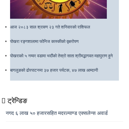
आज २०८३ साल श्रावण २३ गते शनिवारको राशिफल
पोखरा रङ्गशालामा फोनिज कास्कीको वृक्षरोपण
पोखराको ५ नम्वर वडामा भदौंको तेस्रो साता श्रीमद्भागवत महापुराण हुने
बागलुङको ढोरपाटनमा ३७ हजार पर्यटक, ४७ लाख आम्दानी
ट्रेन्डिङ
नगद ६ लाख ५० हजारसहित मदरल्याण्ड एक्सलेन्स अवार्ड