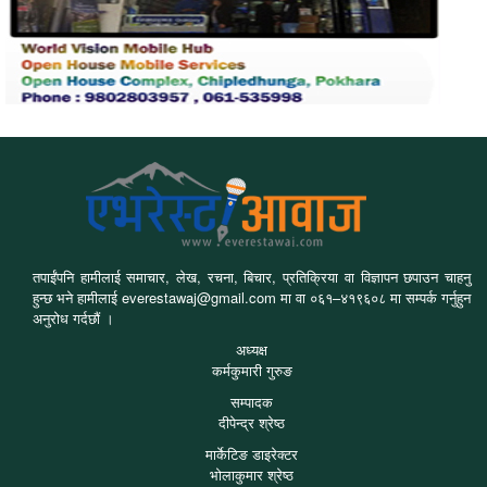
तपाईंपनि हामीलाई समाचार, लेख, रचना, बिचार, प्रतिक्रिया वा विज्ञापन छपाउन चाहनु
हुन्छ भने हामीलाई everestawaj@gmail.com मा वा ०६१–४१९६०८ मा सम्पर्क गर्नुहुन
अनुरोध गर्दछौं ।
अध्यक्ष
कर्मकुमारी गुरुङ
सम्पादक
दीपेन्द्र श्रेष्ठ
मार्केटिङ डाइरेक्टर
भोलाकुमार श्रेष्ठ