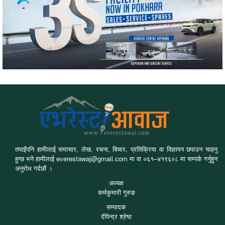
तपाईंपनि हामीलाई समाचार, लेख, रचना, बिचार, प्रतिक्रिया वा विज्ञापन छपाउन चाहनु
हुन्छ भने हामीलाई everestawaj@gmail.com मा वा ०६१–४१९६०८ मा सम्पर्क गर्नुहुन
अनुरोध गर्दछौं ।
अध्यक्ष
कर्मकुमारी गुरुङ
सम्पादक
दीपेन्द्र श्रेष्ठ