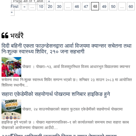
Page 48 of 1,468
«
First
«
...
10
20
30
...
46
47
48
49
50
...
60
»
भर्खरै
दिदी बहिनी एकता फाउन्डेसनद्वारा आर्वा विजयमा क्यान्सर सचेतना तथा
निःशुल्क स्वास्थ्य शिविर, २१० जना सहभागी
पोखरा । पोखरा–१३, आर्वा विजयपुरस्थित विजय आधारभूत विद्यालयमा क्यान्सर
सचेतना तथा निःशुल्क स्वास्थ्य शिविर सम्पन्न भएको छ। शनिबार २३ साउन २०८३ मा आयोजित
शिविरमा स्थानीय…
सहारा एकेडेमीको सहयोगार्थ पोखरामा शनिबार हाइकिङ हुने
पोखरा, २४ साउनपोखराको सहारा फुटवल एकेडेमीको सहयोगार्थ पोखरामा
हाइकिङ हुने भएको छ । पोखरा महानगरपालिका–९ को कार्यालयको समन्वय तथा सहारा क्लब
पोखराको आयोजनामा पोखरामा आउँदो…