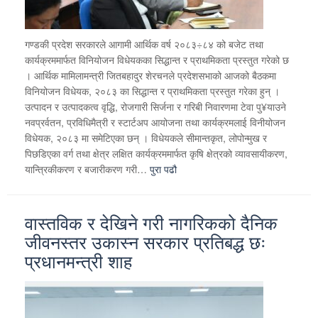
गण्डकी प्रदेश सरकारले आगामी आर्थिक वर्ष २०८३÷८४ को बजेट तथा
कार्यक्रममार्फत विनियोजन विधेयकका सिद्धान्त र प्राथमिकता प्रस्तुत गरेको छ
। आर्थिक मामिलामन्त्री जितबहादुर शेरचनले प्रदेशसभाको आजको बैठकमा
विनियोजन विधेयक, २०८३ का सिद्धान्त र प्राथमिकता प्रस्तुत गरेका हुन् ।
उत्पादन र उत्पादकत्व वृद्धि, रोजगारी सिर्जना र गरिबी निवारणमा टेवा पु¥याउने
नवप्रर्वतन, प्रविधिमैत्री र स्टार्टअप आयोजना तथा कार्यक्रमलाई विनीयोजन
विधेयक, २०८३ मा समेटिएका छन् । विधेयकले सीमान्तकृत, लोपोन्मुख र
पिछडिएका वर्ग तथा क्षेत्र लक्षित कार्यक्रममार्फत कृषि क्षेत्रको व्यावसायीकरण,
यान्त्रिकीकरण र बजारीकरण गरी…
पुरा पढौ
वास्तविक र देखिने गरी नागरिकको दैनिक
जीवनस्तर उकास्न सरकार प्रतिबद्ध छः
प्रधानमन्त्री शाह