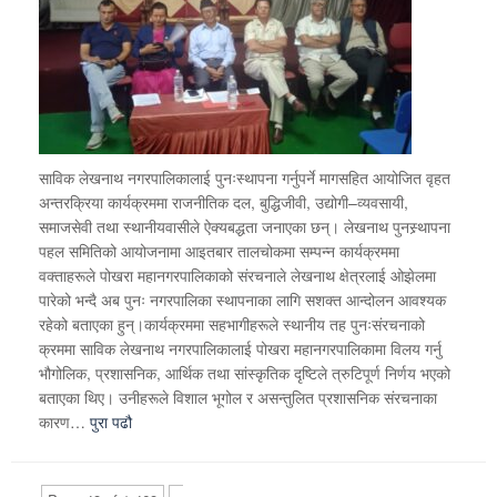
साविक लेखनाथ नगरपालिकालाई पुनःस्थापना गर्नुपर्ने मागसहित आयोजित वृहत
अन्तरक्रिया कार्यक्रममा राजनीतिक दल, बुद्धिजीवी, उद्योगी–व्यवसायी,
समाजसेवी तथा स्थानीयवासीले ऐक्यबद्धता जनाएका छन्। लेखनाथ पुनस्र्थापना
पहल समितिको आयोजनामा आइतबार तालचोकमा सम्पन्न कार्यक्रममा
वक्ताहरूले पोखरा महानगरपालिकाको संरचनाले लेखनाथ क्षेत्रलाई ओझेलमा
पारेको भन्दै अब पुनः नगरपालिका स्थापनाका लागि सशक्त आन्दोलन आवश्यक
रहेको बताएका हुन्।कार्यक्रममा सहभागीहरूले स्थानीय तह पुनःसंरचनाको
क्रममा साविक लेखनाथ नगरपालिकालाई पोखरा महानगरपालिकामा विलय गर्नु
भौगोलिक, प्रशासनिक, आर्थिक तथा सांस्कृतिक दृष्टिले त्रुटिपूर्ण निर्णय भएको
बताएका थिए। उनीहरूले विशाल भूगोल र असन्तुलित प्रशासनिक संरचनाका
कारण…
पुरा पढौ