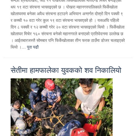
सन्देश श्रेष्ठपोखरा, जेठ ११ पोखराको फिर्केखोलाको मापदण्ड मिचेर बनाइएका
थप १९ वटा संरचना भत्काइएको छ । पोखरा महानगरपालिकाले फिर्केखोला
खोलाघरमा बनेका अवैध संरचना हटाउने अभियान अन्तर्गत दोस्रो दिन पक्की ९
र कच्ची १० वटा गरेर कुल १९ वटा संरचना भत्काएको हो । यसअघि पहिलो
दिन ८ पक्की र १२ कच्ची गरेर २० वटा संरचना भत्काइएको थियो । फिर्केखोला
खोलाघर मिचेर १६० संरचना बनेको महानगरले बनाएको प्रतिवेदनमा उल्लेख छ
। आईतबारजस्तै सोमबार पनि फिर्केखोलाका तीन फरक ठाउँमा डोजर चलाइएको
थियो ।…
पुरा पढौ
सेतीमा हामफालेका युवकको शव निकालियो