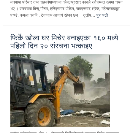
मनमाया परियार तथा सहकोषाध्यक्षमा कोमलप्रसाद काफ्ले सर्वसम्मत रूपमा चयन
भए । सदस्यमा बिन्दु गौतम, हरिप्रसाद पौडेल, रामप्रसाद श्रेष्ठ, महेन्द्रबहादुर
पाण्डे, कमला कार्की , टेकनाथ आचार्य रहेका छन् । तृतीय…
पुरा पढौ
फिर्के खोला घर मिचेर बनाइएका १६० मध्ये
पहिलो दिन २० संरचना भत्काइए