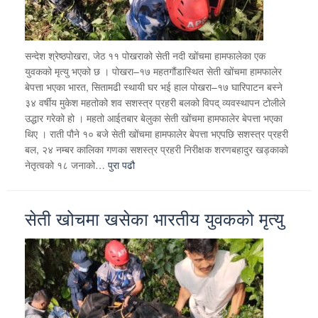
सन्देश श्रेष्ठपोखरा, जेठ ११ पोखराको सेती नदी खोंचमा हामफालेका एक
युवकको मृत्यु भएको छ । पोखरा–१७ महतगौंडास्थित सेती खोंचमा हामफालेर
बेपत्ता भएका भारत, सितामढी स्थायी घर भई हाल पोखरा–१७ घारिपाटन बस्ने
३४ वर्षीय मुकेश महतोको शव सशस्त्र प्रहरी बलको विपद् व्यवस्थापन टोलीले
उद्धार गरेको हो । महतो आईतबार बेलुका सेती खोंचमा हामफालेर बेपत्ता भएका
थिए । राती पौने १० बजे सेती खोंचमा हामफालेर बेपत्ता भएपछि सशस्त्र प्रहरी
बल, २४ नम्बर कालिका गणका सशस्त्र प्रहरी निरीक्षक शरणबहादुर खड्काको
नेतृत्वको १८ जनाको…
पुरा पढौ
सेती खोचमा खसेका भारतीय युवकको मृत्यु