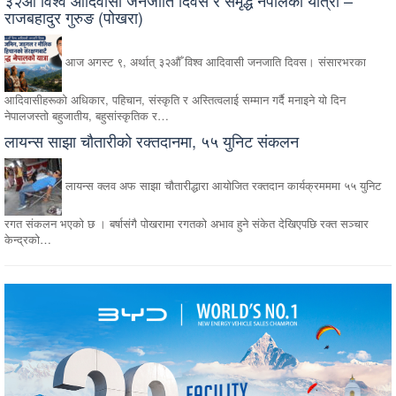
३२औँ विश्व आदिवासी जनजाति दिवस र समृद्ध नेपालको यात्रा –
राजबहादुर गुरुङ (पोखरा)
आज अगस्ट ९, अर्थात् ३२औँ विश्व आदिवासी जनजाति दिवस। संसारभरका
आदिवासीहरूको अधिकार, पहिचान, संस्कृति र अस्तित्वलाई सम्मान गर्दै मनाइने यो दिन
नेपालजस्तो बहुजातीय, बहुसांस्कृतिक र…
लायन्स साझा चौतारीको रक्तदानमा, ५५ युनिट संकलन
लायन्स क्लव अफ साझा चौतारीद्धारा आयोजित रक्तदान कार्यक्रमममा ५५ युनिट
रगत संकलन भएको छ । बर्षासंगै पोखरामा रगतको अभाव हुने संकेत देखिएपछि रक्त सञ्चार
केन्द्रको…