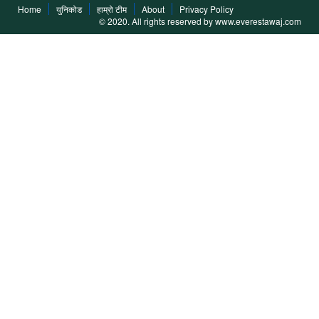
Home
युनिकोड
हाम्रो टीम
About
Privacy Policy
© 2020. All rights reserved by www.everestawaj.com